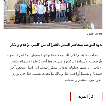
2025-05-06
ندوة للتوعية بمخاطر التنمر بالشراكة بين كليتي الإعلام والآثار
استضافت كلية الإعلام بالجامعة ندوة توعوية بعنوان "مخاطر التنمر"،
وأوضحت الأستاذة الدكتورة منى حافظ أستاذ علم الاجتماع بكلية
الآداب، أن التنمر سلوك عدواني متكرر يهدف إلى إيذاء شخص آخر
جسديًا أو نفسيًا أو اجتماعيًا، وغالبًا ما يحدث بسبب خلل في توازن
القوة بين المتنمر والضحية.
اقرأ المزيد