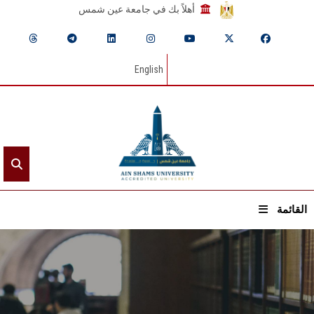
أهلاً بك في جامعة عين شمس
English
القائمة
الرئيسيـة
عن الجامعة