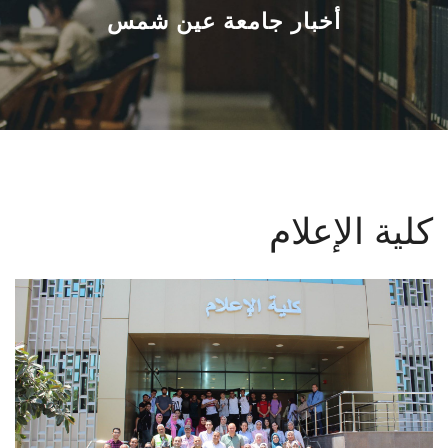
القطاعـات
أخبار جامعة عين شمس
الشئون الأكاديمية
البحث العلمي
الرعاية الصحية
كلية الإعلام
المراكز والوحدات
الأنظمة الذكية
الإعلام
تواصل معنا