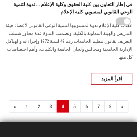
في إطار التعاون بين كلية الحقوق وكلية الإعلام ... ندوة لتنمية
الوعي القانوني لمنسوبي كلية الإعلام
عقدت كلية الإعلام ندوة لمنسوبيها لتنمية الوعي القانوني لأعضاء هيئة
التدريس والهيئة المعاونة ‏بالكلية، ‏وتضمنت الندوة عدة محاور شملت:
التعريف بقانون تنظيم الجامعات رقم 49 لسنة 1972 ‏وإجراءاته والهياكل
الإدارية الجامعية ومجالس ولجان الجامعة والكليات، وأهم اختصاصات
كل ‏منها
اقرأ المزيد
«
1
2
3
4
5
6
7
8
»