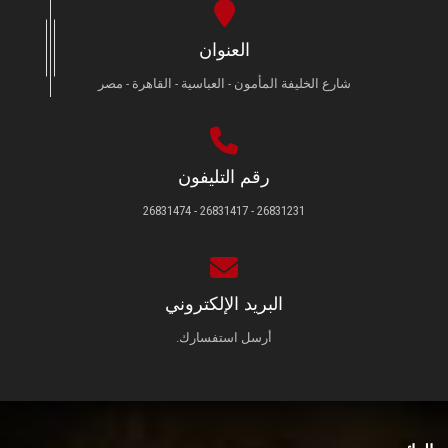
العنوان
شارع الخليفة المأمون - العباسية - القاهرة - مصر
رقم التليفون
26831231 - 26831417 - 26831474
البريد الإلكتروني
أرسل استفسارك.