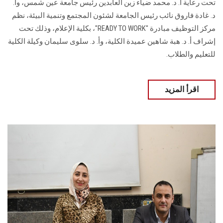
تحت رعاية أ. د. محمد ضياء زين العابدين رئيس جامعة عين شمس، وأ.
د. غادة فاروق نائب رئيس الجامعة لشئون المجتمع وتنمية البيئة، نظم
مركز التوظيف مبادرة "READY TO WORK"، بكلية الإعلام، وذلك تحت
إشراف أ. د. هبة شاهين عميدة الكلية، وأ. د. سلوى سليمان وكيلة الكلية
للتعليم والطلاب.
اقرأ المزيد