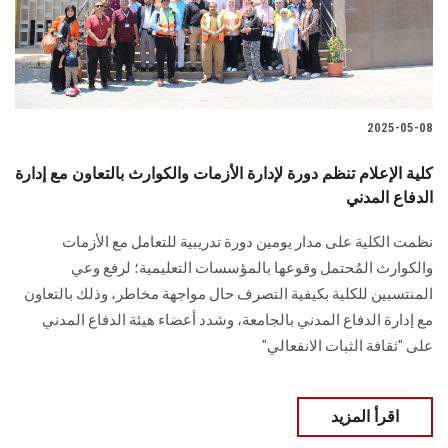
الطلاب
هيئة التدريس
الدراسات العليا
2025-05-08
الخريجين
كلية الإعلام تنظم دورة لإدارة الأزمات والكوارث بالتعاون مع إدارة
الدفاع المدني
الموظفون
نظمت الكلية على مدار يومين دورة تدريبية للتعامل مع الأزمات
والكوارث المُحتمل وقوعها بالمؤسسات التعليمية؛ لرفع وعي
الزائـرون
المنتسبين للكلية بكيفية التصرف حال مواجهة مخاطر، وذلك بالتعاون
مع إدارة الدفاع المدني بالجامعة، وشدد أعضاء هيئة الدفاع المدني
سجل الان
على "ثقافة الثبات الانفعالي"
اقرأ المزيد