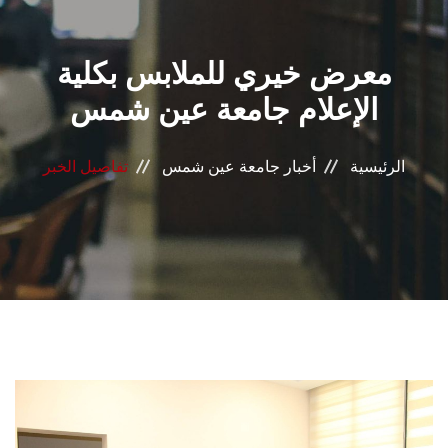
القطاعـات
معرض خيري للملابس بكلية
الشئون الأكاديمية
الإعلام جامعة عين شمس
البحث العلمي
الرئيسية
أخبار جامعة عين شمس
تفاصيل الخبر
الرعاية الصحية
المراكز والوحدات
الأنظمة الذكية
الإعلام
تواصل معنا