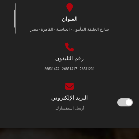
العنوان
شارع الخليفة المأمون - العباسية - القاهرة - مصر
رقم التليفون
26831231 - 26831417 - 26831474
البريد الإلكتروني
أرسل استفسارك.