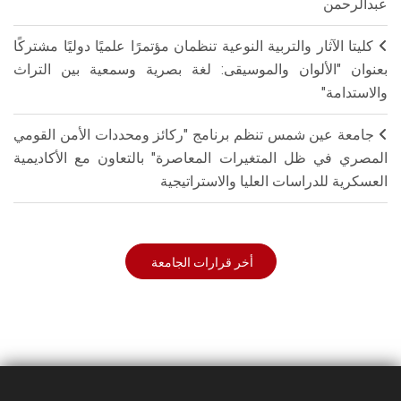
عبدالرحمن
كليتا الآثار والتربية النوعية تنظمان مؤتمرًا علميًا دوليًا مشتركًا
بعنوان "الألوان والموسيقى: لغة بصرية وسمعية بين التراث
والاستدامة"
جامعة عين شمس تنظم برنامج "ركائز ومحددات الأمن القومي
المصري في ظل المتغيرات المعاصرة" بالتعاون مع الأكاديمية
العسكرية للدراسات العليا والاستراتيجية
أخر قرارات الجامعة