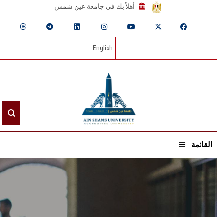
أهلاً بك في جامعة عين شمس
English
القائمة
الرئيسيـة
عن الجامعة