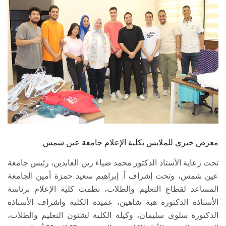
الطلاب
هيئة التدريس
الدراسات العليا
الخريجين
الموظفون
الزائـرون
معرض خيري للملابس بكلية الإعلام جامعة عين شمس
تحت رعاية الأستاذ الدكتور محمد ضياء زين العابدين، رئيس جامعة
سجل الان
عين شمس، وتحت إشراف أ. إبراهيم سعيد حمزة أمين الجامعة
المساعد لقطاع التعليم والطلاب، نظمت كلية الإعلام برئاسة
الأستاذة الدكتورة هبة شاهين، عميدة الكلية واشراف الأستاذة
الدكتورة سلوى سليمان، وكيلة الكلية لشئون التعليم والطلاب،