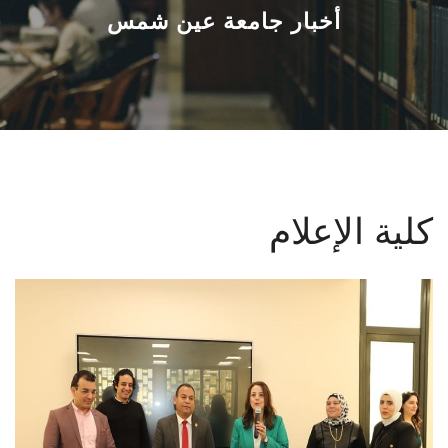
القطاعـات
أخبار جامعة عين شمس
الشئون الأكاديمية
البحث العلمي
الرعاية الصحية
كلية الإعلام
المراكز والوحدات
الأنظمة الذكية
الإعلام
تواصل معنا