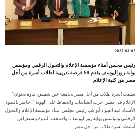
الطلاب
هيئة التدريس
الدراسات العليا
2023-03-02
الخريجين
رئيس مجلس أمناء مؤسسة الإعلام والتحول الرقمي ومؤسس
الموظفون
بوابة روزاليوسف يقدم 59 فرصة تدريبية لطلاب أسرة من أجل
مصر من كلية الإعلام
الزائـرون
نظمت أسرة طلاب من أجل مصر بجامعة عين شمس، ندوة بعنوان"
الإعلام في مصر.. حرب الشائعات والحفاظ على الهوية "، حاضر بالندوة
سجل الان
الأستاذ عبد الجواد أبو كب رئيس مجلس أمناء مؤسسة الإعلام والتحول
الرقمي ومؤسس بوابة روزاليوسف، وافتتحت الندوة باستعراض
أنشطة أسرة طلاب من أجل مصر.