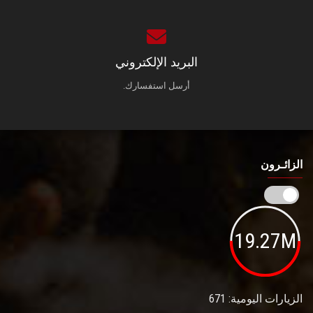
البريد الإلكتروني
أرسل استفسارك.
الزائـرون
19.27M
الزيارات اليومية: 671