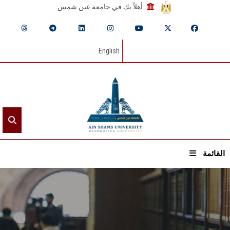
أهلاً بك في جامعة عين شمس
English
القائمة
الرئيسيـة
عن الجامعة