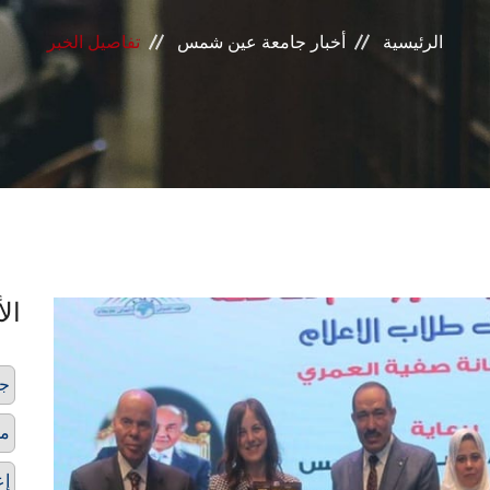
الرئيسية
أخبار جامعة عين شمس
تفاصيل الخبر
الأ
جا
مه
إع