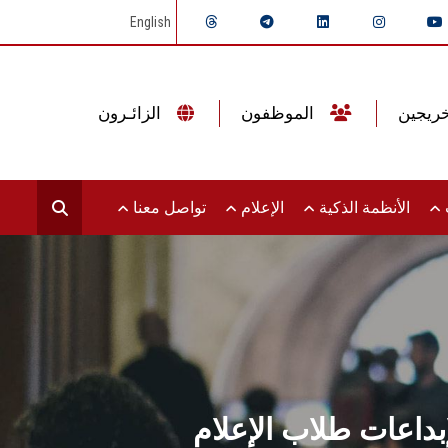
English
الموظفون
الزائـرون
ت
الأنظمة الذكية
الإعلام
تواصل معنا
داعات طلاب الإعلام