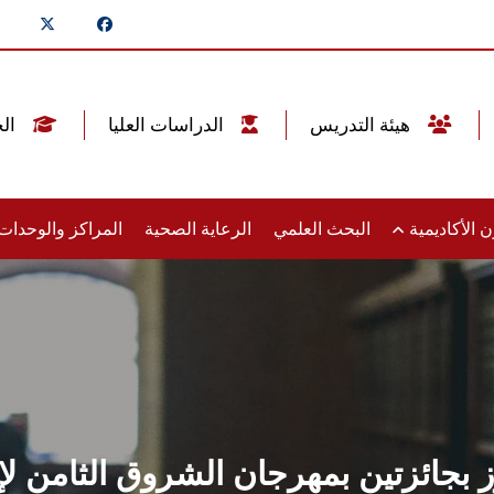
هيئة التدريس
الدراسات العليا
الخريجين
 الأكاديمية
البحث العلمي
الرعاية الصحية
المراكز والوحدا
بجائزتين بمهرجان الشروق الثامن لإب