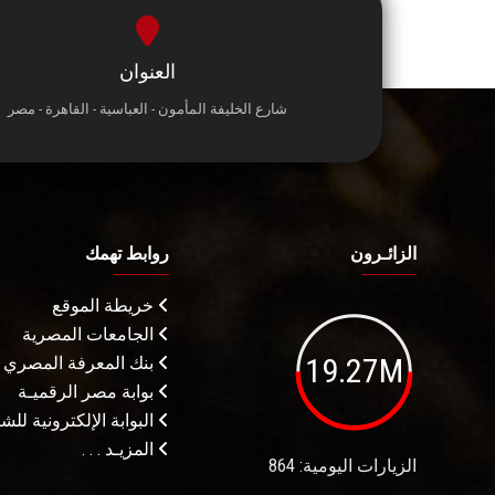
العنوان
شارع الخليفة المأمون - العباسية - القاهرة - مصر
الزائـرون
روابط تهمك
خريطة الموقع
الجامعات المصرية
19.27M
بنك المعرفة المصري
بوابة مصر الرقميـة
البوابة الإلكترونية لل
المزيـد . . .
الزيارات اليومية: 864