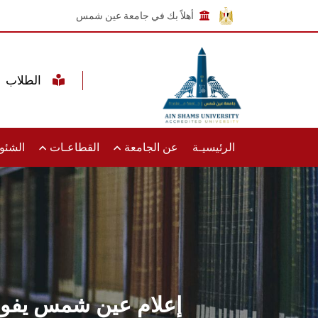
أهلاً بك في جامعة عين شمس
الطلاب
الرئيسيـة
عن الجامعة
القطاعـات
الشئون
إعلام عين شمس يفوز 