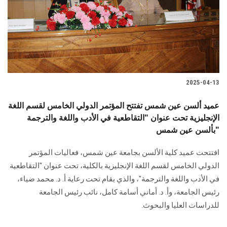
الطلاب
هيئة التدريس
الدراسات العليا
2025-04-13
الخريجين
عميد ألسن عين شمس تفتتح المؤتمر الدولي الخامس لقسم اللغة
الموظفون
الإنجليزية تحت عنوان "التقاطعية في الأدب واللغة والترجمة
بألسن عين شمس"
الزائـرون
افتتحت عميد كلية الألسن بجامعة عين شمس، فعاليات المؤتمر
الدولي الخامس لقسم اللغة الإنجليزية بالكلية، تحت عنوان "التقاطعية
سجل الان
في الأدب واللغة والترجمة"، والذي يقام تحت رعاية أ. د. محمد ضياء،
رئيس الجامعة، وأ. د. أماني أسامة كامل، نائب رئيس الجامعة
للدراسات العليا والبحوث.