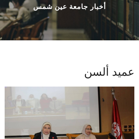
القطاعـات
أخبار جامعة عين شمس
الشئون الأكاديمية
البحث العلمي
الرعاية الصحية
عميد ألسن
المراكز والوحدات
الأنظمة الذكية
الإعلام
تواصل معنا