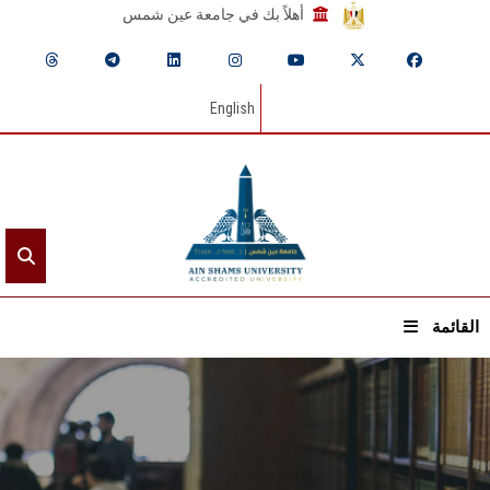
أهلاً بك في جامعة عين شمس
English
القائمة
الرئيسيـة
عن الجامعة