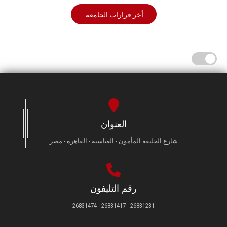
أخر قرارات الجامعة
العنوان
شارع الخليفة المأمون - العباسية - القاهرة - مصر
رقم التليفون
26831231 - 26831417 - 26831474