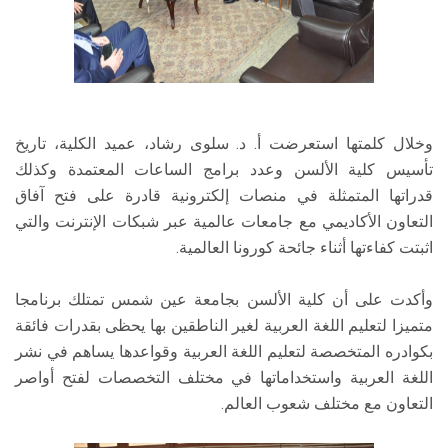
وخلال كلمتها استعرضت أ. د. سلوى رشاد، عميد الكلية، تاريخ
تأسيس كلية الألسن وعدد برامج الساعات المعتمدة وكذلك
قدراتها المتمثلة في منصات إلكترونية قادرة على فتح آفاق
التعاون الأكاديمي مع جامعات عالمية عبر شبكات الإنترنت والتي
اثبتت كفاءتها أثناء جائحة كورونا العالمية.
وأكدت على أن كلية الألسن بجامعة عين شمس تمتلك برنامجا
متميزا لتعليم اللغة العربية لغير الناطقين بها يحظى بقدرات فائقة
بكوادره المتخصصة لتعليم اللغة العربية وقواعدها يساهم في نشر
اللغة العربية واستخداماتها في مختلف التخصصات لفتح أواصر
التعاون مع مختلف شعوب العالم.