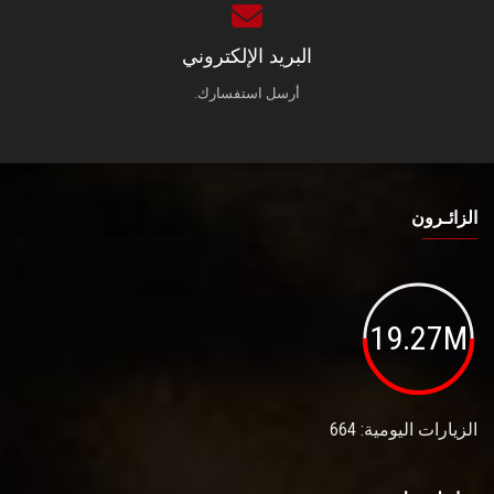
البريد الإلكتروني
أرسل استفسارك.
الزائـرون
19.27M
الزيارات اليومية: 664