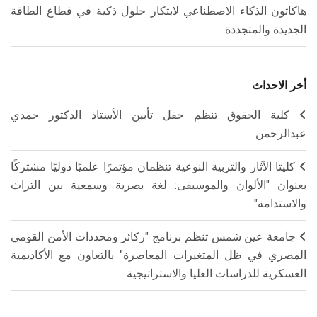
هاكاثون الذكاء الاصطناعي لابتكار حلول ذكية في قطاع الطاقة
الجديدة والمتجددة
أخر الاحداث
كلية الحقوق تنظم حفل تأبين الأستاذ الدكتور حمدي
عبدالرحمن
كليتا الآثار والتربية النوعية تنظمان مؤتمرًا علميًا دوليًا مشتركًا
بعنوان "الألوان والموسيقى: لغة بصرية وسمعية بين التراث
والاستدامة"
جامعة عين شمس تنظم برنامج "ركائز ومحددات الأمن القومي
المصري في ظل المتغيرات المعاصرة" بالتعاون مع الأكاديمية
العسكرية للدراسات العليا والاستراتيجية