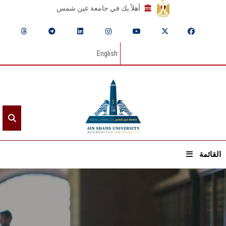
أهلاً بك في جامعة عين شمس
English
القائمة
الرئيسيـة
عن الجامعة