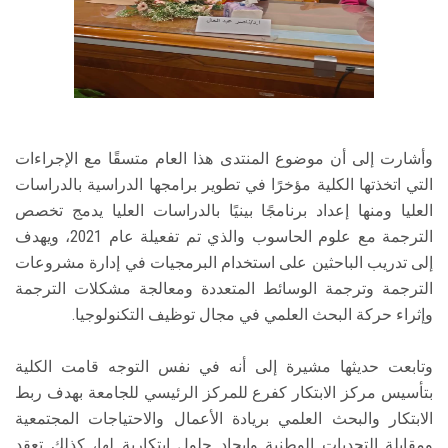
وأشارت إلى أن موضوع المنتدى هذا العام متسقًا مع الإجراءات
التي اتخذتها الكلية مؤخرًا في تطوير برامجها الدراسية بالدراسات
العليا ومنها إعداد برنامجًا بينيًا بالدراسات العليا يدمج تخصص
الترجمة مع علوم الحاسوب والذي تم تفعيلة عام 2021، ويهدف
إلى تدريب الباحثين على استخدام البرمجيات في إدارة مشروعات
الترجمة وترجمة الوسائط المتعددة ومعالجة مشكلات الترجمة
وإثراء حركة البحث العلمي في مجال توظيف التكنولوجيا.
وتابعت حديثها مشيرة إلى أنه في نفس التوجه قامت الكلية
بتأسيس مركز الابتكار كفرع للمركز الرئيسي للجامعة بهدف ربط
الابتكار والبحث العلمي بريادة الأعمال والاحتياجات المجتمعية
ومقابلة التحديات الوطنية وإيجاد حلول ابتكارية لها، كذلك تعقد