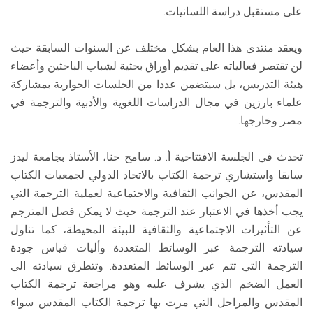
على مستقبل دراسة اللسانيات.
ويعقد منتدى هذا العام بشكل مختلف عن السنوات السابقة حيث
لن تقتصر فعالياته على تقديم أوراق بحثية لشباب الباحثين وأعضاء
هيئة التدريس، بل سيتضمن عددا من الجلسات الحوارية بمشاركة
علماء بارزين في مجال الدراسات اللغوية والأدبية والترجمة في
مصر وخارجها.
تحدث في الجلسة الافتتاحية أ. د. سامح حنا، الأستاذ بجامعة ليدز
سابقا واستشاري ترجمة الكتاب بالاتحاد الدولي لجمعيات الكتاب
المقدس، عن الجوانب الثقافية والاجتماعية لعملية الترجمة التي
يجب أخذها في الاعتبار عند الترجمة حيث لا يمكن فصل المترجم
عن التأثيرات الاجتماعية والثقافية للبيئة المحيطة، كما تناول
سيادته الترجمة عبر الوسائط المتعددة وأليات قياس جودة
الترجمة التي تتم عبر الوسائط المتعددة. وتتطرق سيادته الى
العمل الضخم الذي يشرف عليه وهو مراجعة ترجمة الكتاب
المقدس والمراحل التي مرت بها ترجمة الكتاب المقدس سواء