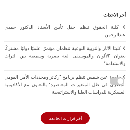
أخر الاحداث
كلية الحقوق تنظم حفل تأبين الأستاذ الدكتور حمدي
عبدالرحمن
كليتا الآثار والتربية النوعية تنظمان مؤتمرًا علميًا دوليًا مشتركًا
بعنوان "الألوان والموسيقى: لغة بصرية وسمعية بين التراث
والاستدامة"
جامعة عين شمس تنظم برنامج "ركائز ومحددات الأمن القومي
المصري في ظل المتغيرات المعاصرة" بالتعاون مع الأكاديمية
العسكرية للدراسات العليا والاستراتيجية
أخر قرارات الجامعة