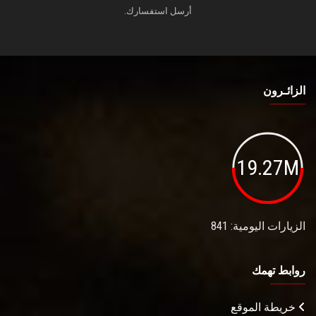
أرسل استفسارك.
الزائـرون
19.27M
الزيارات اليومية: 841
روابط تهمك
خريطة الموقع