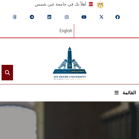
أهلاً بك في جامعة عين شمس
English
القائمة
الرئيسيـة
عن الجامعة