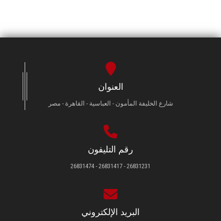
العنوان
شارع الخليفة المأمون - العباسية - القاهرة - مصر
رقم التليفون
26831231 - 26831417 - 26831474
البريد الإلكتروني