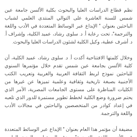
نظم قطاع الدراسات العليا والبحوث بكلية الألسن جامعة عين
شمس للسنة العاشرة على التوالي المنتدى العلمي لشباب
الباحثين بعنوان " الإبداع عبر الوسائط المتعددة في الأدب واللغة
والترجمة"، تحت رعاية أ. د. سلوى رشاد، عميد الكلية، وإشراف أ.
د. أشرف عطية، وكيل الكلية لشئون الدراسات العليا والبحوث.
وخلال كلمتها الافتتاحية أكدت أ. د. سلوى رشاد، عميد الكلية، أن
كلية الألسن بجامعة عين شمس تقدم خلال مؤتمرها السنوي
للباحثين نموذج لربط الثقافة العربية والغربية وتعريب الكتب
الأجنبية بصبغة تاريخية وثقافية وعلمية تميزها عن غيرها من
الكليات المناظرة على مستوى الجامعات المصرية، الأمر الذي
يحتم ضرورة وضع الكلية لخطط تطوير مستمرة للدور الذي تلعبه
في إعداد كوادر من المتخصصين والباحثين في مجالات الأدب
واللغة والترجمة.
مضيفة أن مؤتمر هذا العام بعنوان " الإبداع عبر الوسائط المتعددة