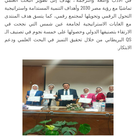
في الأدب واللغة والترجمة"، يهدف إلى تطوير البحث العلمي
تماشيًا مع رؤية مصر 2030 وأهداف التنمية المستدامة واستراتيجية
التحول الرقمي وتحويلها لمجتمع رقمي، كما يتسق هدف المنتدى
مع الغايات الاستراتيجية لجامعة عين شمس التي نجحت في
الارتقاء بتصنيفها الدولي وحصولها على خمسة نجوم في تصنيف الـ
QS البريطاني من خلال تحقيق التميز في البحث العلمي ودعم
الابتكار.