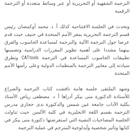
الترجمة الشفهية أو التحريرية أو عبر وسائط متعددة أو الترجمة
الرقمية
وتحدث في الجلسة الافتتاحية كذلك أ. د. محمد أوكمضان رئيس
قسم الترجمة التحريرية بمقر الأمم المتحدة في جنيف حيث قدم
عرضا حول الترجمة الآلية والترجمة لمساعدة الحاسوب والفرق
بينهما مشددا على أهمية تطوير المقررات الدراسية وتضمينها
تطبيقات الحاسوب المساعدة في الترجمة CATtools وتطرق
سيادته إلى معايير الترجمة بالمنظمات الدولية وعلى رأسها الأمم
المتحدة.
وشهد الملتقى جلسة هامة ناقشت كتاب الترجمة والصراع
للأستاذة الدكتورة منى بيكر أدراها أ. د. مصطفى رياض الأستاذ
بكلية الآداب جامعة عين شمس والدكتورة ندى حجازي مدرس
الترجمة بقسم اللغة الانجليزية في كلية الألسن حيث تناولت
الجلسة المصاحبات النصية التي استعرضتها دكتورة منى بيكر في
كتابها وتأثير شخصية وأيدلوجية المترجم في عملية الترجمة.