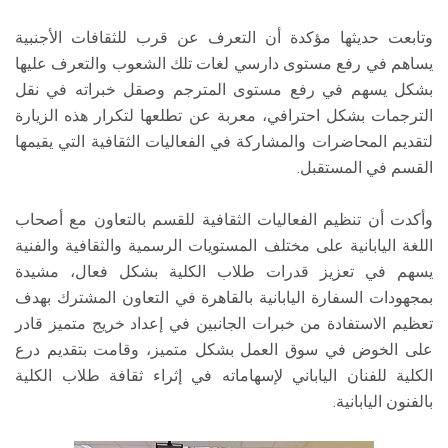
وتابعت حديثها مؤكدة أن التعرف عن قرب للثقافات الأجنبية
يساهم في رفع مستوى دارسي لغات تلك الشعوب والتعرف عليها
بشكل يسهم في رفع مستوى المترجم وصقل خبراته في نقل
الترجمات بشكل احترافي، معربة عن تطلعها لتكرار هذه الزيارة
لتقديم المحاضرات والمشاركة في الفعاليات الثقافية التي يقيمها
القسم في المستقبل.
وأكدت أن تنظيم الفعاليات الثقافية للقسم بالتعاون مع أصحاب
اللغة اليابانية على مختلف المستويات الرسمية والثقافية والفنية
يسهم في تعزيز قدرات طلاب الكلية بشكل فعال، مشيدة
بمجهودات السفارة اليابانية بالقاهرة في التعاون المشترك بهدف
تعظيم الاستفادة من خبرات الجانبين في إعداد خريج متميز قادر
على الخوض في سوق العمل بشكل متميز، وقامت بتقديم درع
الكلية للفنان الياباني لإسهاماته في إثراء ثقافة طلاب الكلية
بالفنون اليابانية.