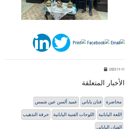
2023-11-11
الأخبار المتعلقة
محاضرة
فنان ياباني
عميد ألسن عين شمس
اللعة اليابانية
اللوحات الفنية اليابانية
حرفة التذهيب
الفنان الياباني