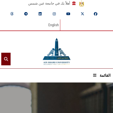
أهلاً بك في جامعة عين شمس
English
القائمة
الرئيسيـة
عن الجامعة