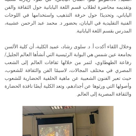
وتقديمه محاضرة لطلاب قسم اللغة اليابانية حول الثقافة والفن
الياباني، وتحديدًا حول حرفة التذهيب واستخدامها في اللوحات
الفنية التقليدية في اليابان، بحضور د. محمد عبد الرحمن عشيبة،
المدرس بقسم اللغة اليابانية.
وخلال اللقاء أكدت أ. د. سلوى رشاد، عميد الكلية، أن كلية الألسن
بجامعة عين شمس هي البوابة الرئيسية التي أنشأها العالم الجليل/
رفاعة الطهطاوي، لتمر من خلالها ثقافات العالم إلى الشعب
المصري في مختلف المجالات، لاسيمًا الفن والثقافة للشعوب،
حيث تعبر الفنون الشعبية عن ماهية الخلفية الحضارية للشعوب
وأصولها التي ورثوها عن أجدادهم، وتعد الكلية أيضًا نافذة الحضارة
والثقافة المصرية إلى العالم.