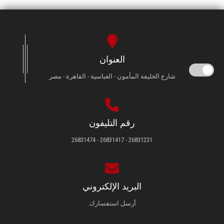
العنوان
شارع الخليفة المأمون - العباسية - القاهرة - مصر
رقم التليفون
26831231 - 26831417 - 26831474
البريد الإلكتروني
أرسل استفسارك.