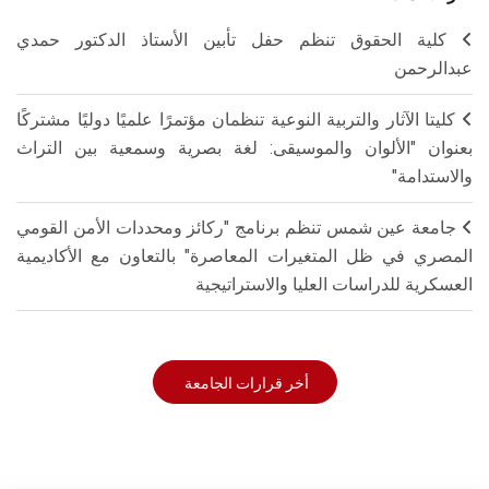
كلية الحقوق تنظم حفل تأبين الأستاذ الدكتور حمدي
عبدالرحمن
كليتا الآثار والتربية النوعية تنظمان مؤتمرًا علميًا دوليًا مشتركًا
بعنوان "الألوان والموسيقى: لغة بصرية وسمعية بين التراث
والاستدامة"
جامعة عين شمس تنظم برنامج "ركائز ومحددات الأمن القومي
المصري في ظل المتغيرات المعاصرة" بالتعاون مع الأكاديمية
العسكرية للدراسات العليا والاستراتيجية
أخر قرارات الجامعة