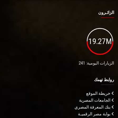
الزائـرون
19.27M
الزيارات اليومية: 241
روابط تهمك
خريطة الموقع
الجامعات المصرية
بنك المعرفة المصري
بوابة مصر الرقميـة