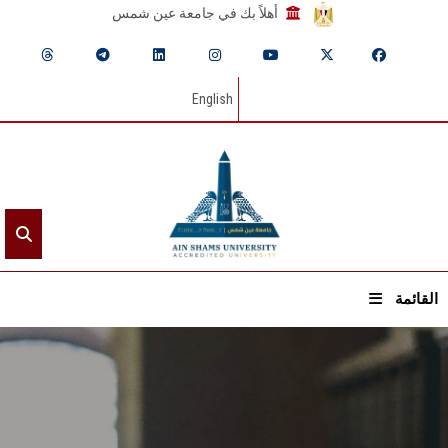
أهلاً بك في جامعة عين شمس
English
القائمة
الرئيسيـة
عن الجامعة