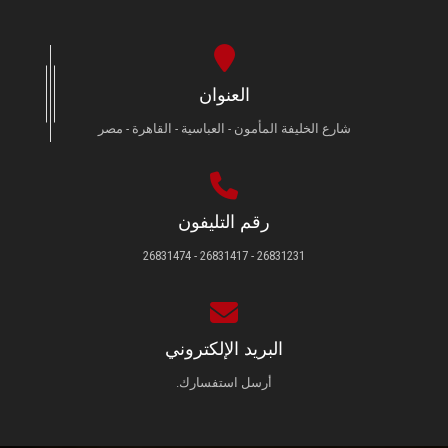
العنوان
شارع الخليفة المأمون - العباسية - القاهرة - مصر
رقم التليفون
26831231 - 26831417 - 26831474
البريد الإلكتروني
أرسل استفسارك.