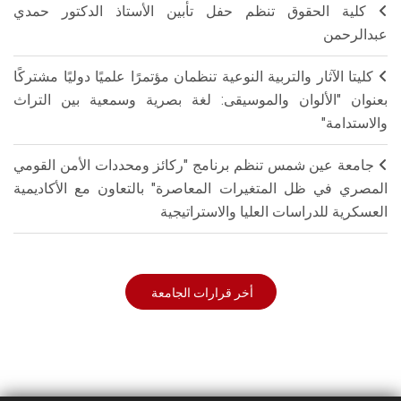
كلية الحقوق تنظم حفل تأبين الأستاذ الدكتور حمدي
عبدالرحمن
كليتا الآثار والتربية النوعية تنظمان مؤتمرًا علميًا دوليًا مشتركًا
بعنوان "الألوان والموسيقى: لغة بصرية وسمعية بين التراث
والاستدامة"
جامعة عين شمس تنظم برنامج "ركائز ومحددات الأمن القومي
المصري في ظل المتغيرات المعاصرة" بالتعاون مع الأكاديمية
العسكرية للدراسات العليا والاستراتيجية
أخر قرارات الجامعة