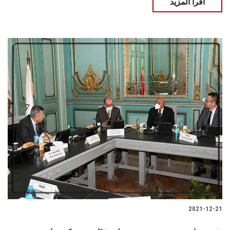
اقرأ المزيد
2021-12-21