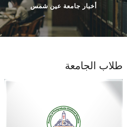
القطاعـات
أخبار جامعة عين شمس
الشئون الأكاديمية
البحث العلمي
الرعاية الصحية
طلاب الجامعة
المراكز والوحدات
الأنظمة الذكية
الإعلام
تواصل معنا