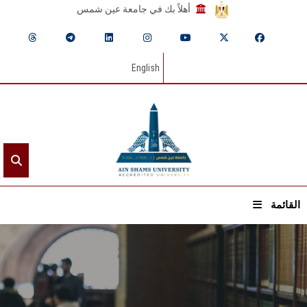
أهلاً بك في جامعة عين شمس
English
القائمة
الرئيسيـة
عن الجامعة