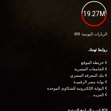
19.27M
الزيارات اليومية: 499
روابط تهمك
خريطة الموقع
الجامعات المصرية
بنك المعرفة المصري
بوابة مصر الرقميـة
البوابة الإلكترونية للشكاوى الموحدة
المزيـد . . .
الكليات و البرامج النوعية