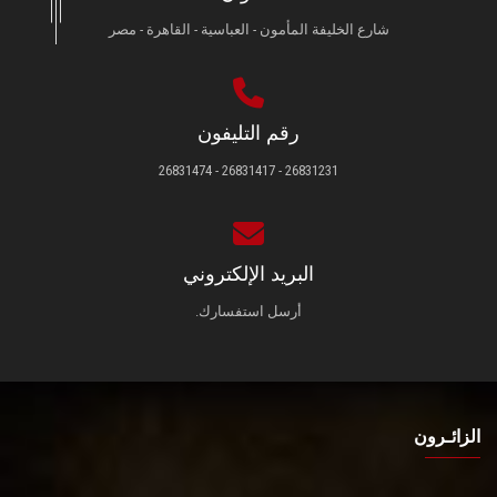
شارع الخليفة المأمون - العباسية - القاهرة - مصر
رقم التليفون
26831231 - 26831417 - 26831474
البريد الإلكتروني
أرسل استفسارك.
الزائـرون