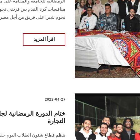
الرمضانية للجامعة والمقامة على مل
منافسات كرة القدم بين فريقي نج
نجوم شبرا على فريق من أجل مصر 4/ 1
اقرأ المزيد
2022-04-27
ختام الدورة الرمضانية 
التجارة
ينظم قطاع شئون الطلاب اليوم حفل 