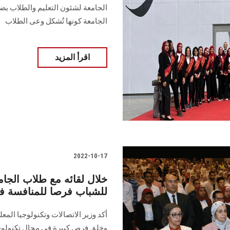
الجامعة لشئون التعليم والطلاب بضر
الجامعة كونها تُشكل وعى الطلاب
اقرأ المزيد
2022-10-17
خلال لقائه مع طلاب الجامعة
للشباب فرصا للمنافسة ف
أكد وزير الاتصالات وتكنولوجيا المع
وخلق فرص كبيرة في مجال تكنولوجيا