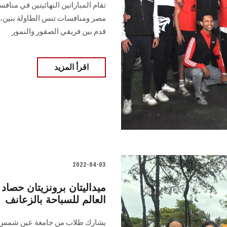
تقام المباراتين النهائيتين في منا
مصر ومنافسات تنس الطاولة بنين،
قدم بين فريقي الصقور والنمور
اقرأ المزيد
2022-04-03
ميداليتان برونزيتان حصاد
العالم للسباحة بالزعانف
يشارك طلاب من جامعة عين شمس في