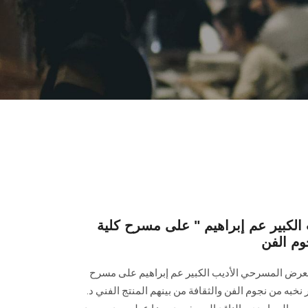
لكبير عم إبراهيم " على مسرح كلية
وم الفن
 العرض المسرحي الأديب الكبير عم إبراهيم على مسرح
به من نجوم الفن والثقافة من بينهم المنتج الفني د.