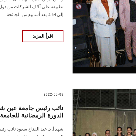
تطبيقه على آلاف الشركات من دول م
إلى 64 % بعد أسابيع من الجائحة
اقرأ المزيد
2022-05-08
نائب رئيس جامعة عين شم
الدورة الرمضانية للجامعة
شهد أ. د. عبد الفتاح سعود نائب رئ