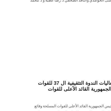
سى الحوامدي والناقد الصحفي د. رضا عطيه و د. محمد
مشاركة طلاب الجامعة فعاليات الندوة التثقيفية ال 37 للقوات
مهورية القائد الأعلى للقوات
س الجمهورية القائد الأعلى للقوات المسلحة وقائع