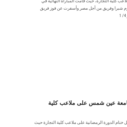
اعب كلية التجارة، حيث قامت المباراة النهائية في
وم شبرا وفريق من أجل مصر وأسفرت عن فوز فريق
لجامعة عين شمس على ملاعب كلية
ختام الدورة الرمضانية على ملاعب كلية التجارة حيث