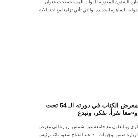
لـ 37 التي نظمتها إدارة الشئون المعنوية للقوات المسلحة تحت عنوان
ولية بالقاهرة الجديدة، والتي تأتي تزامنا مع احتفالات
طلاب الجامعة في زيارة لمعرض الكتاب في دورته الـ 54 تحت
ري وبالتعاون مع جامعة عين شمس، زيارة إلى معرض
لزيارة ضمن توجيهات أ. د. عبد الفتاح سعود نائب رئيس