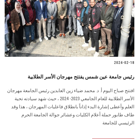
2024-02-18
رئيس جامعة عين شمس يفتتح مهرجان الأسر الطلابية
افتتح صباح اليوم أ. د. محمد ضياء زين العابدين رئيس الجامعة مهرجان
الأسر ‏الطلابية للعام الجامعي 2023- 2024‏‎ ‎، حيث شهد سيادته تحية
العلم وأعطى إشارة البدء إذاناً ‏بانطلاق فاعليات المهرجان ‏، هذا وقد
طاف طابور حملة أعلام الكليات وعشائر جوالة الجامعة الحرم
الرئيسي للجامعة‎