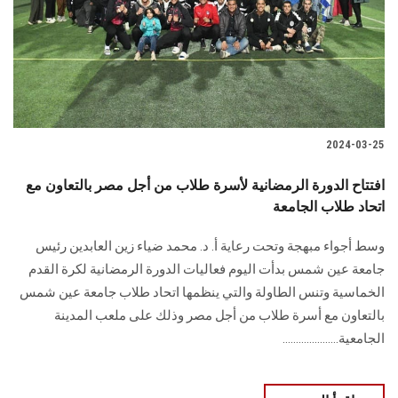
الطلاب
هيئة التدريس
الدراسات العليا
2024-03-25
الخريجين
افتتاح الدورة الرمضانية لأسرة طلاب من أجل مصر بالتعاون مع
الموظفون
اتحاد طلاب الجامعة
وسط أجواء مبهجة وتحت رعاية أ. د. محمد ضياء زين العابدين رئيس
الزائـرون
جامعة عين شمس بدأت اليوم فعاليات الدورة الرمضانية لكرة القدم
الخماسية وتنس الطاولة والتي ينظمها اتحاد طلاب جامعة عين شمس
سجل الان
بالتعاون مع أسرة طلاب من أجل مصر وذلك على ملعب المدينة
الجامعية.....................