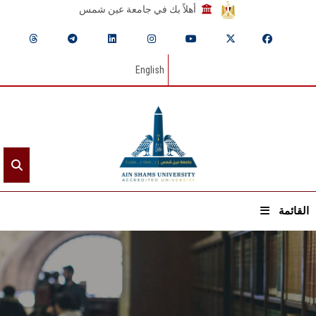
أهلاً بك في جامعة عين شمس
English
القائمة
الرئيسيـة
عن الجامعة