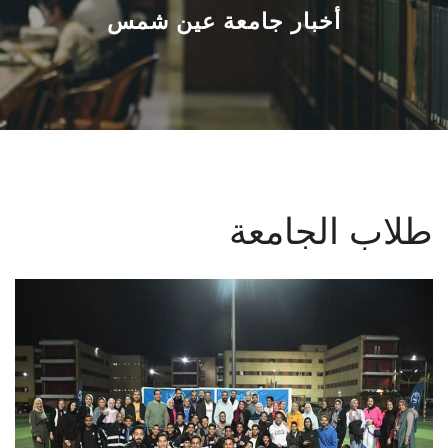
القطاعـات
أخبار جامعة عين شمس
الشئون الأكاديمية
البحث العلمي
الرعاية الصحية
طلاب الجامعة
المراكز والوحدات
الأنظمة الذكية
الإعلام
تواصل معنا