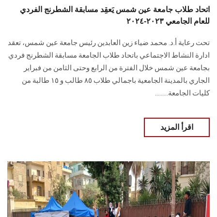
اتحاد طلاب جامعة عين شمس يَعقِد مسابقة الشطرنج الفردي
للعام الجامعي ٢٠٢٣-٢٠٢٤
تحت رعاية أ.د. محمد ضياء زين العابدين رئيس جامعة عين شمس، تعقد
ادارة النشاط الاجتماعي باتحاد طلاب الجامعة مسابقة الشطرنج فردي
بجامعة عين شمس خلال الفترة من الرابع وحتى الثامن من فبراير
الجاري بالمدينة الجامعية باجمالي طلاب ٨٥ طالب و ١٥ طالبة من
كليات الجامعة.........
اقرأ المزيد