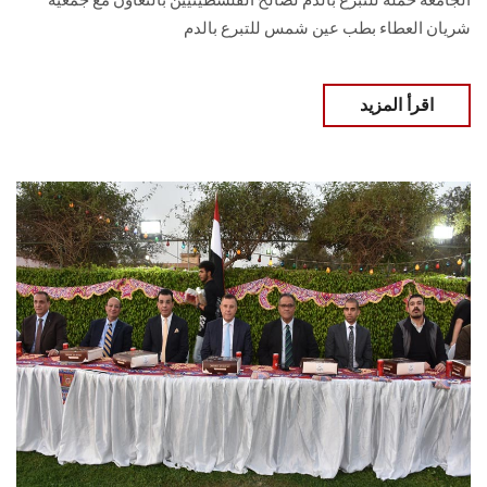
الجامعة حملة للتبرع بالدم لصالح الفلسطينيين بالتعاون مع جمعية
شريان العطاء بطب عين شمس للتبرع بالدم
اقرأ المزيد