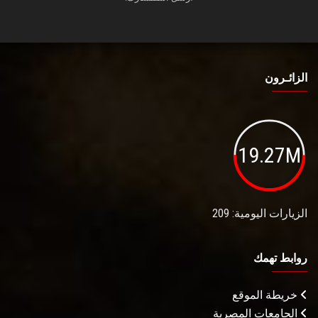
الزائـرون
19.27M
الزيارات اليومية: 209
روابط تهمك
خريطة الموقع
الجامعات المصرية