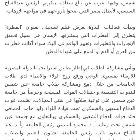
شمس، وفيها أعرب عن بالغ سعادته بتكريم الرئيس عبدالفتاح
السيسي، لأبطال مصر الذين ضحوا بأرواحهم في مواجهة الإرهاب.
وبدأت فعاليات الندوة بعرض فيلم تسجيلي بعنوان "القطرة"
يتطرق إلى القطرات التي يستنزفها الإنسان في سبيل تحقيق
الإنجازات والتطورات وتغيير الواقع في البلاد سواء أكانت قطرات
من العرق أو الدم أو الدمع على شهداء الوطن.
وتأتي مشاركة الطلاب في إطار تطبيق استراتيجية الدولة المصرية
للارتقاء بمستوى الوعي ورفع روح الولاء والانتماء لدي طلاب
الجامعات من خلال دمج ومشاركة طلاب جامعة عين شمس
للندوات التثقيفية واحتفالات القوات المسلحة وحرصاً من جامعة
عين شمس على توعية طلابها في شتى المجالات، نظمت قوات
الدفاع الشعبي والعسكري تحت قيادة اللواء وليد حامد الحماقي
قائد قوات الدفاع الشعبي والعسكري وبالتعاون مع جامعة عين
شمس تحت رعاية أ. د. محمود المتيني رئيس الجامعة وأ. د. عبد
الفتاح سعود نائب رئيس الجامعة لشئون التعليم والطلاب،