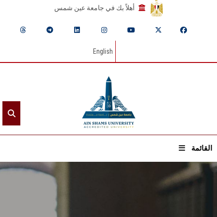
أهلاً بك في جامعة عين شمس
English
القائمة
الرئيسيـة
عن الجامعة