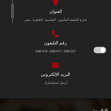
العنوان
شارع الخليفة المأمون - العباسية - القاهرة - مصر
رقم التليفون
26831231 - 26831417 - 26831474
البريد الإلكتروني
أرسل استفسارك.
الزائـرون