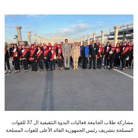
الطلاب
هيئة التدريس
الدراسات العليا
الخريجين
الموظفون
الزائـرون
سجل الان
مشاركة طلاب الجامعة فعاليات الندوة التثقيفية ال 37 للقوات
المسلحة بتشريف رئيس الجمهورية القائد الأعلى للقوات المسلحة