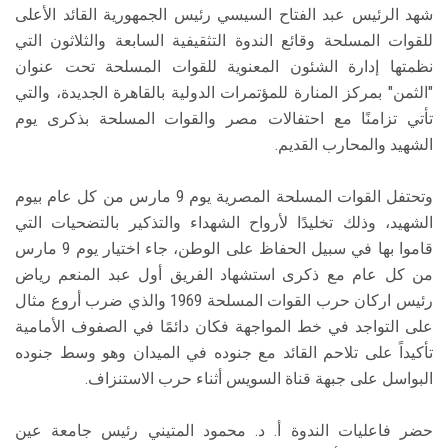
شهد الرئيس عبد الفتاح السيسي رئيس الجمهورية القائد الأعلى
للقوات المسلحة وقائع الندوة التثقيفية السابعة والثلاثون التي
نظمتها إدارة الشئون المعنوية للقوات المسلحة تحت عنوان
"الثمن" بمركز المنارة للمؤتمرات الدولية بالقاهرة الجديدة، والتي
تأتي تزامنًا مع احتفالات مصر والقوات المسلحة بذكرى يوم
الشهيد والمحارب القديم.
وتحتفل القوات المسلحة المصرية يوم 9 مارس من كل عام بيوم
الشهيد، وذلك تخليدًا لأرواح الشهداء والتذكير بالتضحيات التي
قاموا بها في سبيل الحفاظ على الوطن، جاء اختيار يوم 9 مارس
من كل عام مع ذكرى استشهاد الفريق أول عبد المنعم رياض
رئيس اركان حرب القوات المسلحة 1969 والذي ضرب أروع مثال
على التواجد في خط المواجهة فكان دائمًا في الصفوف الأمامية
تأكيداً على تلاحم القائد مع جنوده في الميدان وهو وسط جنوده
البواسل على جبهة قناة السويس أثناء حرب الاستنزاف.
حضر فاعليات الندوة أ. د. محمود المتيني رئيس جامعة عين