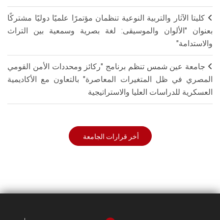
كليتا الآثار والتربية النوعية تنظمان مؤتمرًا علميًا دوليًا مشتركًا
بعنوان "الألوان والموسيقى: لغة بصرية وسمعية بين التراث
والاستدامة"
جامعة عين شمس تنظم برنامج "ركائز ومحددات الأمن القومي
المصري في ظل المتغيرات المعاصرة" بالتعاون مع الأكاديمية
العسكرية للدراسات العليا والاستراتيجية
أخر قرارات الجامعة