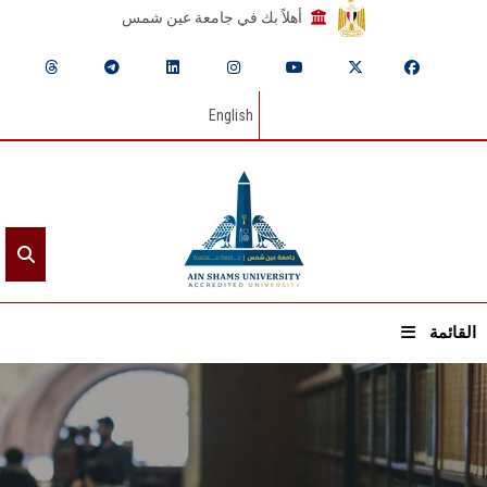
أهلاً بك في جامعة عين شمس
English
القائمة
الرئيسيـة
عن الجامعة