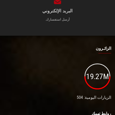
البريد الإلكتروني
أرسل استفسارك.
الزائـرون
19.27M
الزيارات اليومية: 504
روابط تهمك