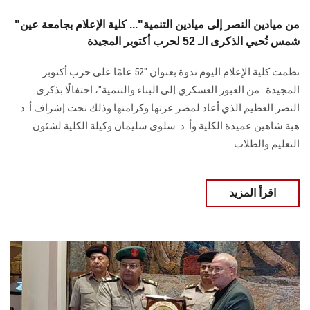
"من ميادين النصر إلى ميادين التنمية"... كلية الإعلام بجامعة عين
شمس تُحيي الذكرى الـ 52 لحرب أكتوبر المجيدة
نظمت كلية الإعلام اليوم ندوة بعنوان "52 عامًا على حرب أكتوبر
المجيدة.. من العبور العسكري إلى البناء والتنمية"، احتفالًا بذكرى
النصر العظيم الذي أعاد لمصر عزتها وكرامتها وذلك تحت إشراف أ. د.
هبة شاهين عميدة الكلية وأ. د. سلوى سليمان وكيلة الكلية لشئون
التعليم والطلاب
اقرأ المزيد