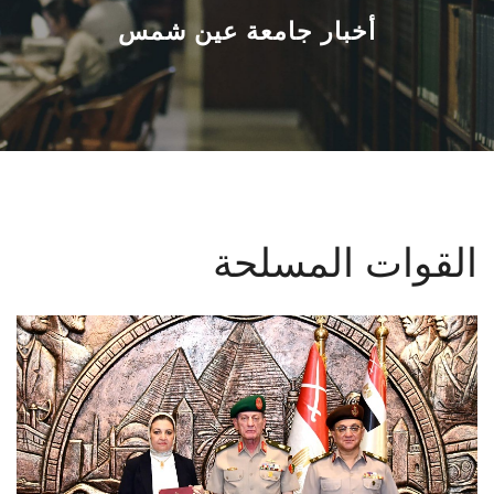
القطاعـات
أخبار جامعة عين شمس
الشئون الأكاديمية
البحث العلمي
الرعاية الصحية
القوات المسلحة
المراكز والوحدات
الأنظمة الذكية
الإعلام
تواصل معنا