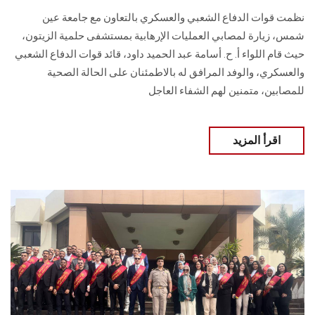
نظمت قوات الدفاع الشعبي والعسكري بالتعاون مع جامعة عين
شمس، زيارة لمصابي العمليات الإرهابية بمستشفى حلمية الزيتون،
حيث قام اللواء أ. ح. أسامة عبد الحميد داود، قائد قوات الدفاع الشعبي
والعسكري، والوفد المرافق له بالاطمئنان على الحالة الصحية
للمصابين، متمنين لهم الشفاء العاجل
اقرأ المزيد