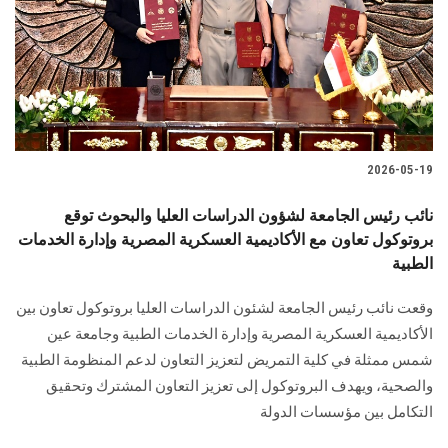
الطلاب
هيئة التدريس
الدراسات العليا
2026-05-19
الخريجين
نائب رئيس الجامعة لشؤون الدراسات العليا والبحوث توقع
الموظفون
بروتوكول تعاون مع الأكاديمية العسكرية المصرية وإدارة الخدمات
الطبية
الزائـرون
وقعت نائب رئيس الجامعة لشئون الدراسات العليا بروتوكول تعاون بين
الأكاديمية العسكرية المصرية وإدارة الخدمات الطبية وجامعة عين
سجل الان
شمس ممثلة في كلية التمريض لتعزيز التعاون لدعم المنظومة الطبية
والصحية، ويهدف البروتوكول إلى تعزيز التعاون المشترك وتحقيق
التكامل بين مؤسسات الدولة