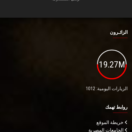
الزائـرون
19.27M
الزيارات اليومية: 1012
روابط تهمك
خريطة الموقع
الجامعات المصرية