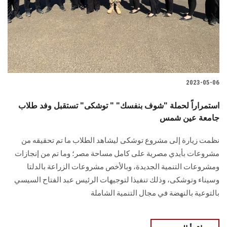
الطلاب
هيئة التدريس
الدراسات العليا
2023-05-06
الخريجين
استمراراً لحملة "شوف بنفسك" " توشكى" تستقبل وفد طلاب
الموظفون
جامعة عين شمس
نظمت زيارة إلى مشروع توشكى ليشاهد الطلاب ما تم تحقيقه من
الزائـرون
مشروعات بأيدي مصرية على كامل مساحة مصر؛ وما تم من إنجازات
ومشروعات التنمية الجديدة، وبالأخص مشروعات الزراعة بالدلتا
سجل الان
وسيناء وتوشكى، وذلك تنفيذا لتوجيهات الرئيس عبد الفتاح السيسي
بالتوعية بالنهضة في مجال التنمية الشاملة