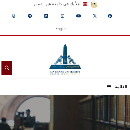
أهلاً بك في جامعة عين شمس
English
القائمة
الرئيسيـة
عن الجامعة