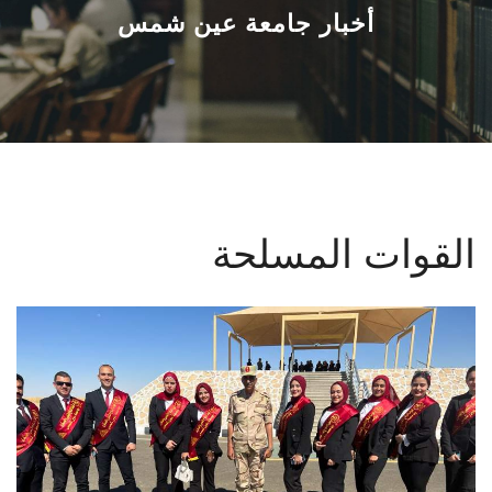
القطاعـات
أخبار جامعة عين شمس
الشئون الأكاديمية
البحث العلمي
الرعاية الصحية
القوات المسلحة
المراكز والوحدات
الأنظمة الذكية
الإعلام
تواصل معنا