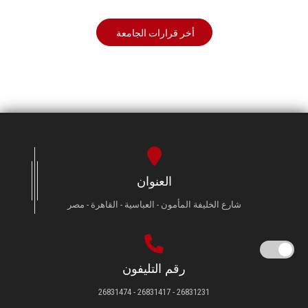
أخر قرارات الجامعة
العنوان
شارع الخليفة المأمون - العباسية - القاهرة - مصر
رقم التليفون
26831231 - 26831417 - 26831474