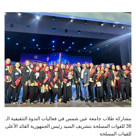
الطلاب
هيئة التدريس
الدراسات العليا
الخريجين
الموظفون
الزائـرون
سجل الان
مشاركة طلاب جامعة عين شمس في فعاليات الندوة التثقيفية الـ
38 للقوات المسلحة بتشريف السيد رئيس الجمهورية القائد الأعلى
للقوات المسلحة