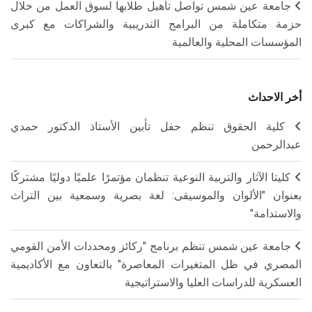
جامعة عين شمس تواصل تأهيل طلابها لسوق العمل من خلال
حزمة متكاملة من البرامج التدريبية والشراكات مع كبرى
المؤسسات المحلية والعالمية
أخر الاحداث
كلية الحقوق تنظم حفل تأبين الأستاذ الدكتور حمدي
عبدالرحمن
كليتا الآثار والتربية النوعية تنظمان مؤتمرًا علميًا دوليًا مشتركًا
بعنوان "الألوان والموسيقى: لغة بصرية وسمعية بين التراث
والاستدامة"
جامعة عين شمس تنظم برنامج "ركائز ومحددات الأمن القومي
المصري في ظل المتغيرات المعاصرة" بالتعاون مع الأكاديمية
العسكرية للدراسات العليا والاستراتيجية