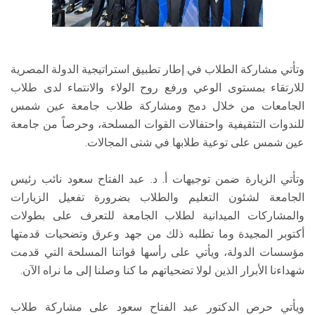
وتأتي مشاركة الطلاب في إطار تطبيق استراتيجية الدولة المصرية
للارتقاء بمستوى الوعي ورفع روح الولاء والانتماء لدى طلاب
الجامعات من خلال دمج ومشاركة طلاب جامعة عين شمس
للندوات التثقيفية واحتفالات القوات المسلحة، وحرصاً من جامعة
عين شمس على توعية طلابها في شتى المجالات.
وتأتي الزيارة ضمن توجيهات أ. د. عبد الفتاح سعود نائب رئيس
الجامعة لشئون التعليم والطلاب بضرورة تفعيل الزيارات
والمشاركات الميدانية لطلاب الجامعة للتعرف على بطولات
أكتوبر المجيدة وما تطلبه ذلك من جهد وعرق وتضحيات قدمتها
مؤسسات الدولة، ويأتي على رأسها قواتنا المسلحة التي قدمت
شهداءنا الأبرار الذين لولا تضحياتهم ما كنا وصلنا إلى ما نراه الآن.
ويأتي حرص الدكتور عبد الفتاح سعود على مشاركة طلاب