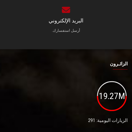
البريد الإلكتروني
أرسل استفسارك.
الزائـرون
19.27M
الزيارات اليومية: 291