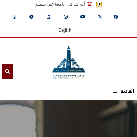
أهلاً بك في جامعة عين شمس
English
القائمة
الرئيسيـة
عن الجامعة