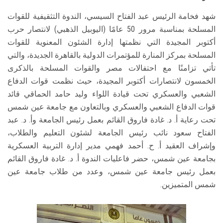
شهد فخامة الرئيس عبد الفتاح السيسي، الندوة التثقيفية للقوات
المسلحة بمناسبة مرور 50 عامًا (اليوبيل الذهبي) لانتصار حرب
أكتوبر المجيدة التي نظمتها إدارة الشئون المعنوية للقوات
المسلحة بمركز المنارة للمؤتمرات الدولية بالقاهرة الجديدة، والتي
تأتي تزامنًا مع احتفالات مصر والقوات المسلحة بالذكرى
الخمسون لانتصارات أكتوبر المجيدة، حيث نظمت قوات الدفاع
الشعبي والعسكري تحت قيادة اللواء وليد حامد الحماقي قائد
قوات الدفاع الشعبي والعسكري وبالتعاون مع جامعة عين شمس
تحت رعاية أ. د. غادة فاروق القائم بعمل رئيس الجامعة وأ. د. عبد
الفتاح سعود نائب رئيس الجامعة لشئون التعليم والطلاب،
وإشراف العقيد أ. ح. أحمد فهمي مدير إدارة التربية العسكرية
بجامعة عين شمس، حضر فاعليات الندوة أ. د. غادة فاروق القائم
بعمل رئيس جامعة عين شمس، وعدد من طلاب جامعة عين
شمس المتميزين.