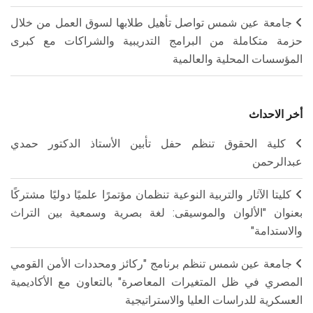
جامعة عين شمس تواصل تأهيل طلابها لسوق العمل من خلال
حزمة متكاملة من البرامج التدريبية والشراكات مع كبرى
المؤسسات المحلية والعالمية
أخر الاحداث
كلية الحقوق تنظم حفل تأبين الأستاذ الدكتور حمدي
عبدالرحمن
كليتا الآثار والتربية النوعية تنظمان مؤتمرًا علميًا دوليًا مشتركًا
بعنوان "الألوان والموسيقى: لغة بصرية وسمعية بين التراث
والاستدامة"
جامعة عين شمس تنظم برنامج "ركائز ومحددات الأمن القومي
المصري في ظل المتغيرات المعاصرة" بالتعاون مع الأكاديمية
العسكرية للدراسات العليا والاستراتيجية