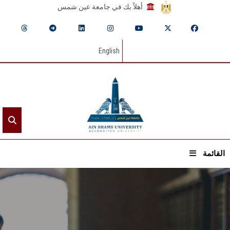
أهلاً بك في جامعة عين شمس
English
القائمة
الرئيسيـة
عن الجامعة