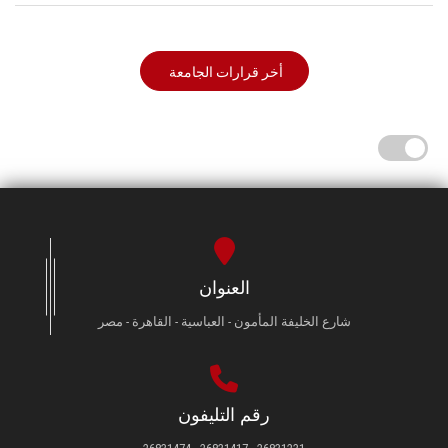
أخر قرارات الجامعة
العنوان
شارع الخليفة المأمون - العباسية - القاهرة - مصر
رقم التليفون