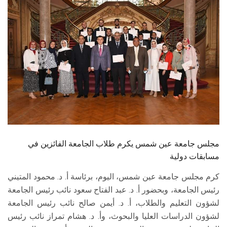
الطلاب
هيئة التدريس
الدراسات العليا
الخريجين
الموظفون
الزائـرون
مجلس جامعة عين شمس يكرم طلاب الجامعة الفائزين في
مسابقات دولية
سجل الان
كرم مجلس جامعة عين شمس، اليوم، برئاسة أ. د. محمود المتيني
رئيس الجامعة، وبحضور أ. د. عبد الفتاح سعود نائب رئيس الجامعة
لشؤون التعليم والطلاب، أ. د. أيمن صالح نائب رئيس الجامعة
لشؤون الدراسات العليا والبحوث، وأ. د. هشام تمراز نائب رئيس