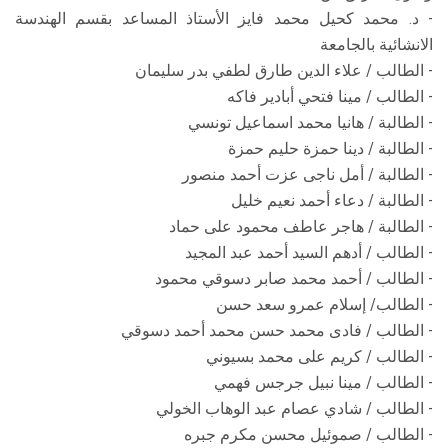
- د. محمد كحيل محمد فايز الأستاذ المساعد بقسم الهندسة
الانشائية بالجامعة
- الطالب / علاء الدين طارق لطفي بدر سليمان
- الطالب / مينا فتحي أبادير فاكه
- الطالبة / هانيا محمد اسماعيل تونسي
- الطالبة / دينا حمزة حليم حمزة
- الطالبة / أمل ناجى عزت أحمد منصور
- الطالبة / دعاء أحمد نعيم خليل
- الطالبة / هاجر عاطف محمود على حماد
- الطالب / أدهم السيد أحمد عبد المجيد
- الطالب / أحمد محمد صابر دسوقي محمود
- الطالب/ إسلام عمرو سعد حسن
- الطالب / فادى محمد حسن محمد أحمد دسوقي
- الطالب / كريم على محمد بسيوني
- الطالب / مينا نبيل جرجس فهمي
- الطالب / شادي عصام عبد الوهاب الخولي
- الطالب / صموئيل محسن مكرم جبره