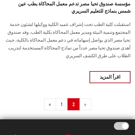
مؤسسة صندوق تحيا مصر تدعم معمل المحاكاة بطب عين
شمس بنماذج للتعليم السريري
استقبلت كلية الطب تحت إشراف عميد الكلية ووكيلها لشئون خدمة
المجتمع وتنمية البيئة ومدير معمل المحاكاة بكلية الطب، وفد صندوق
تحيا مصر الذي يواصل إسهاماته في دعم معمل المحاكاة بالكلية، حيث
أهدى صندوق تحيا مصر عدداً من نماذج المحاكاة المستخدمة لتدريب
الطلاب على طرق الكشف السريري
اقرأ المزيد
«
1
2
»