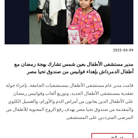
الطلاب
هيئة التدريس
الدراسات العليا
2023-04-09
الخريجين
مدير مستشفى الأطفال بعين شمس تشارك بهجة رمضان مع
الموظفون
أطفال الدمرداش بإهداء فوانيس من صندوق تحيا مصر
قامت مدير عام مستشفى الأطفال بمستشفيات الجامعة، بإجراء جولة
الزائـرون
تفقدية بمستشفى الأطفال الجديد، وتوزيع ألعاب وفوانيس رمضان
على الأطفال الذين يعانون من أمراض الدم والأورام، والغسيل الكلوي
سجل الان
والمقدمة من صندوق تحيا مصر بهدف رفع الروح المعنوية للأطفال من
المرضى المترددين على المستشفى