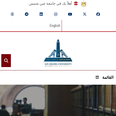
أهلاً بك في جامعة عين شمس
English
القائمة
الرئيسيـة
عن الجامعة