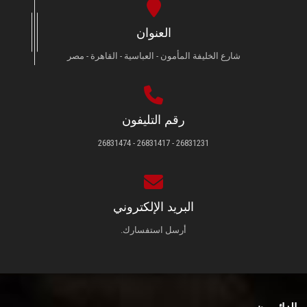
العنوان
شارع الخليفة المأمون - العباسية - القاهرة - مصر
رقم التليفون
26831231 - 26831417 - 26831474
البريد الإلكتروني
أرسل استفسارك.