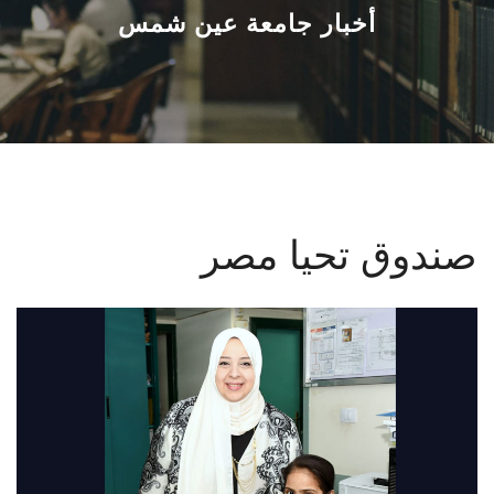
القطاعـات
أخبار جامعة عين شمس
الشئون الأكاديمية
البحث العلمي
الرعاية الصحية
صندوق تحيا مصر
المراكز والوحدات
الأنظمة الذكية
الإعلام
تواصل معنا