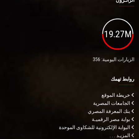
الزائـرون
19.27M
الزيارات اليومية: 356
روابط تهمك
خريطة الموقع
الجامعات المصرية
بنك المعرفة المصري
بوابة مصر الرقميـة
البوابة الإلكترونية للشكاوى الموحدة
المزيـد . . .