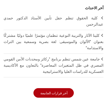
أخر الاحداث
كلية الحقوق تنظم حفل تأبين الأستاذ الدكتور حمدي
عبدالرحمن
كليتا الآثار والتربية النوعية تنظمان مؤتمرًا علميًا دوليًا مشتركًا
بعنوان "الألوان والموسيقى: لغة بصرية وسمعية بين التراث
والاستدامة"
جامعة عين شمس تنظم برنامج "ركائز ومحددات الأمن القومي
المصري في ظل المتغيرات المعاصرة" بالتعاون مع الأكاديمية
العسكرية للدراسات العليا والاستراتيجية
أخر قرارات الجامعة