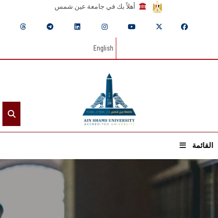
أهلاً بك في جامعة عين شمس
English
القائمة
الرئيسيـة
عن الجامعة