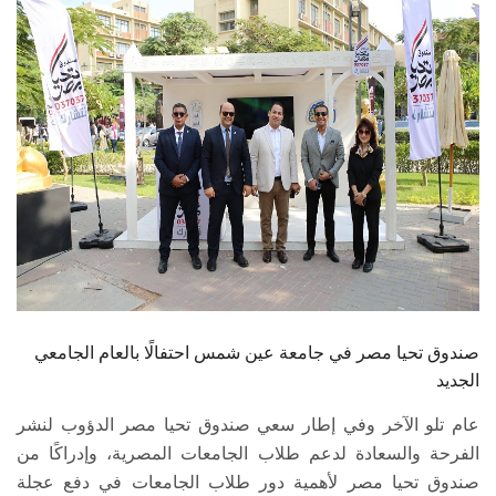
الطلاب
هيئة التدريس
الدراسات العليا
الخريجين
الموظفون
الزائـرون
صندوق تحيا مصر في جامعة عين شمس احتفالًا بالعام الجامعي
سجل الان
الجديد
عام تلو الآخر وفي إطار سعي صندوق تحيا مصر الدؤوب لنشر
الفرحة والسعادة لدعم طلاب الجامعات المصرية، وإدراكًا من
صندوق تحيا مصر لأهمية دور طلاب الجامعات في دفع عجلة