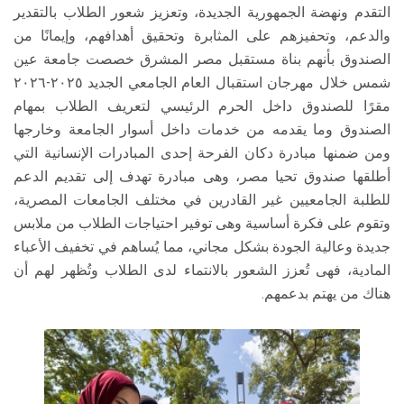
التقدم ونهضة الجمهورية الجديدة، وتعزيز شعور الطلاب بالتقدير
والدعم، وتحفيزهم على المثابرة وتحقيق أهدافهم، وإيمانًا من
الصندوق بأنهم بناة مستقبل مصر المشرق خصصت جامعة عين
شمس خلال مهرجان استقبال العام الجامعي الجديد ٢٠٢٥-٢٠٢٦
مقرًا للصندوق داخل الحرم الرئيسي لتعريف الطلاب بمهام
الصندوق وما يقدمه من خدمات داخل أسوار الجامعة وخارجها
ومن ضمنها مبادرة دكان الفرحة إحدى المبادرات الإنسانية التي
أطلقها صندوق تحيا مصر، وهى مبادرة تهدف إلى تقديم الدعم
للطلبة الجامعيين غير القادرين في مختلف الجامعات المصرية،
وتقوم على فكرة أساسية وهى توفير احتياجات الطلاب من ملابس
جديدة وعالية الجودة بشكل مجاني، مما يُساهم في تخفيف الأعباء
المادية، فهى تُعزز الشعور بالانتماء لدى الطلاب وتُظهر لهم أن
هناك من يهتم بدعمهم.