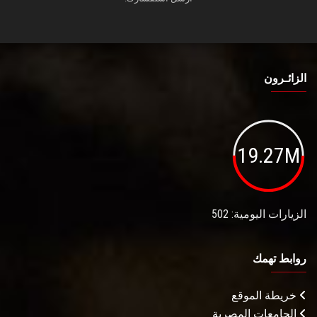
الزائـرون
19.27M
الزيارات اليومية: 502
روابط تهمك
خريطة الموقع
الجامعات المصرية