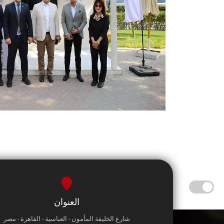
العنوان
شارع الخليفة المأمون - العباسية - القاهرة - مصر