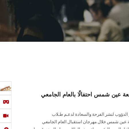
 عين شمس احتفالًا بالعام الجامعي
الدؤوب لنشر الفرحة والسعادة لدعـم طـلاب
عين شمس خلال مهرجان استقبال العام الجامعي