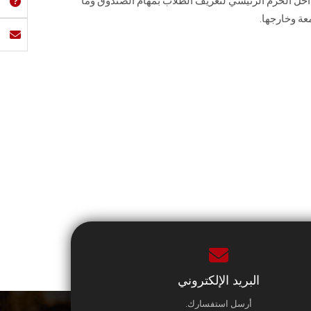
رًا للصندوق داخل الحرم الرئيسي لتعريف الطلاب بمهام الصندوق وما
ة وخارجها.
البريد الإلكتروني
أرسل استفسارك.