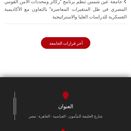
جامعة عين شمس تنظم برنامج "ركائز ومحددات الأمن القومي
المصري في ظل المتغيرات المعاصرة" بالتعاون مع الأكاديمية
العسكرية للدراسات العليا والاستراتيجية
أخر قرارات الجامعة
العنوان
شارع الخليفة المأمون - العباسية - القاهرة - مصر