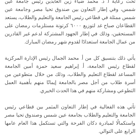
تحت رعاية أ. د. محمد ضياء زين العابدين رئيس جامعة عين
شمس، وفي إطار التعاون بين صندوق تحيا مصر وجامعة عين
شمس ممثلة في قطاعي رئيس الجامعة والتعليم والطلاب، يستعد
القطاعان صباح غد لتوزيع ٦٠٠٠ كرتونة مستلزمات رمضان على
المستحقين، وذلك في إطار الجهود المشتركة لدعم غير القادرين
من عمال الجامعة استعدادًا لقدوم شهر رمضان المبارك.
يأتي ذلك بتنسيق كل من أ. محمد الجمال رئيس الإدارة المركزية
لقطاع رئيس الجامعة، أ. إبراهيم سعيد حمزة أمين الجامعة
المساعد لقطاع التعليم والطلاب، وذلك من خلال متطوعين من
أسرة طلاب من أجل مصر بالجامعة إيمانًا منهم بأهمية العمل
التطوعي ومشاركة منهم في هذا الحدث الخيري.
تأتي هذه الفعالية في إطار التعاون المثمر بين قطاعي رئيس
الجامعة والتعليم والطلاب بجامعة عين شمس وصندوق تحيا مصر
واستكمالًا لمبادرة دكان الفرحة والتي تستكمل هذا العام عامها
الرابع على التوالي.