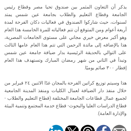
يذكر أن التعاون المثمر بين صندوق تحيا مصر وقطاع رئيس
الجامعة وقطاع التعليم والطلاب بجامعة عين شمس يمتد
لسنوات، حيث شاركوا الصندوق في فعاليات دكان الفرحة لمدة
أربعة أعوام ومن المتوقع أن تتم فعالياته للمرة الخامسة هذا العام
وهو أكبر معرض خيري مجاني على مستوى الجامعات المصرية،
هذا بالإضافه إلى مائدة الرحمن التي تتم هذا العام عامها الثالث
على التوالي بالحديقة الرئيسية بدار ضيافة جامعة عين شمس
وتبدأ في الثاني من شهر رمضان المبارك وتستهدف هذا العام
إفطار ٣٠٠ صائم يوميًا.
هذا وسيتم توزيع كراتين الفرحة بالمجان غدًا الاثنين ٢٤ فبراير من
خلال منفذ دار الضيافة لعمال الكليات ومنفذ المدينة الجامعية
لجميع عمال قطاعات الجامعة المختلفة (قطاع التعليم والطلاب -
قطاع الدراسات العليا والبحوث- قطاع خدمة المجتمع وتنمية البيئة
والإدارة العامة).