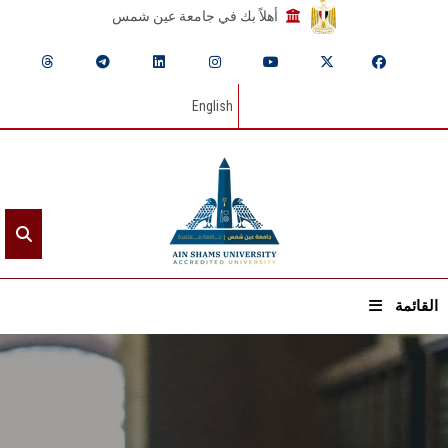
أهلاً بك في جامعة عين شمس
English
القائمة
الرئيسيـة
عن الجامعة