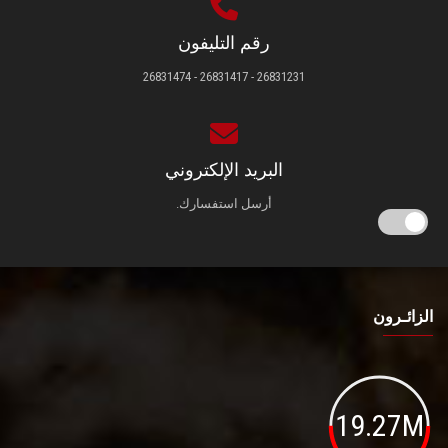
رقم التليفون
26831231 - 26831417 - 26831474
البريد الإلكتروني
أرسل استفسارك.
الزائـرون
19.27M