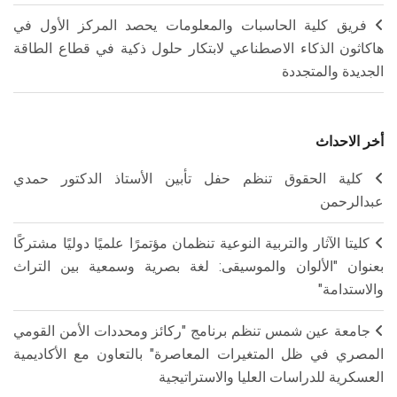
فريق كلية الحاسبات والمعلومات يحصد المركز الأول في
هاكاثون الذكاء الاصطناعي لابتكار حلول ذكية في قطاع الطاقة
الجديدة والمتجددة
أخر الاحداث
كلية الحقوق تنظم حفل تأبين الأستاذ الدكتور حمدي
عبدالرحمن
كليتا الآثار والتربية النوعية تنظمان مؤتمرًا علميًا دوليًا مشتركًا
بعنوان "الألوان والموسيقى: لغة بصرية وسمعية بين التراث
والاستدامة"
جامعة عين شمس تنظم برنامج "ركائز ومحددات الأمن القومي
المصري في ظل المتغيرات المعاصرة" بالتعاون مع الأكاديمية
العسكرية للدراسات العليا والاستراتيجية