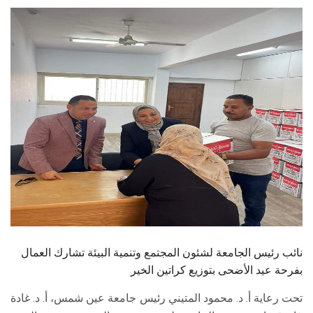
الطلاب
هيئة التدريس
الدراسات العليا
الخريجين
الموظفون
الزائـرون
سجل الان
نائب رئيس الجامعة لشئون المجتمع وتنمية البيئة تشارك العمال
بفرحة عيد الأضحى بتوزيع كراتين الخير
تحت رعاية أ. د. محمود المتيني رئيس جامعة عين شمس، أ. د. غادة