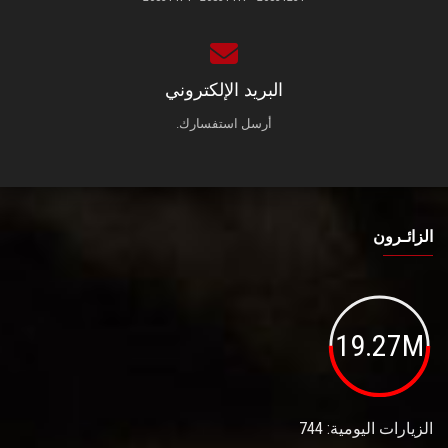
البريد الإلكتروني
أرسل استفسارك.
الزائـرون
19.27M
الزيارات اليومية: 744