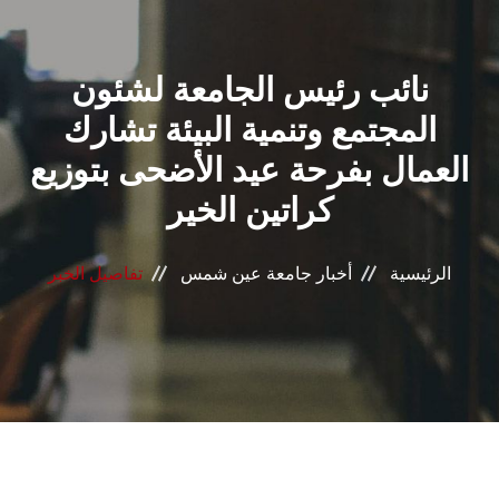
القطاعـات
نائب رئيس الجامعة لشئون
الشئون الأكاديمية
المجتمع وتنمية البيئة تشارك
البحث العلمي
العمال بفرحة عيد الأضحى بتوزيع
كراتين الخير
الرعاية الصحية
المراكز والوحدات
الرئيسية
أخبار جامعة عين شمس
تفاصيل الخبر
الأنظمة الذكية
الإعلام
تواصل معنا