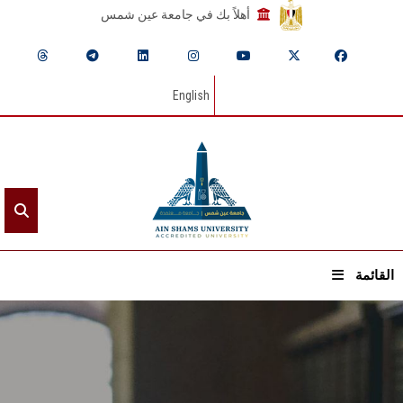
أهلاً بك في جامعة عين شمس
English
القائمة
الرئيسيـة
عن الجامعة