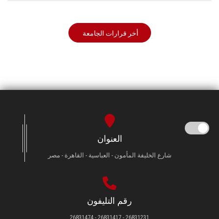
أخر قرارات الجامعة
العنوان
شارع الخليفة المأمون - العباسية - القاهرة - مصر
رقم التليفون
26831231 - 26831417 - 26831474