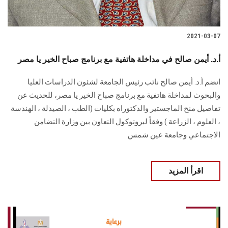
2021-03-07
أ.د. أيمن صالح في مداخلة هاتفية مع برنامج صباح الخير يا مصر
انضم أ.د. أيمن صالح نائب رئيس الجامعة لشئون الدراسات العليا
والبحوث لمداخلة هاتفية مع برنامج صباح الخير يا مصر، للحديث عن
تفاصيل منح الماجستير والدكتوراه بكليات (الطب ، الصيدلة ، الهندسة
، العلوم ، الزراعة ) وفقاً لبروتوكول التعاون بين وزارة التضامن
الاجتماعي وجامعة عين شمس
اقرأ المزيد