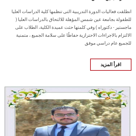
انطلقت فعاليات الدورة التدريبية التى تنظمها كلية الدراسات العليا
للطفولة بجامعة عين شمس المؤهلة للالتحاق بالدراسات العليا (
ماجستير - دكتوراه ) وفي كلمتها حثت عميدة الكلية، الطلاب على
الالتزام بالاجراءات الاحترازية حفاظًا على سلامة الجميع ، متمنية
للجميع عام دراسي موفق
اقرأ المزيد