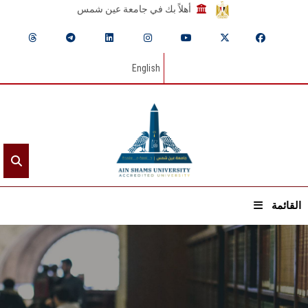
أهلاً بك في جامعة عين شمس
English
القائمة
الرئيسيـة
عن الجامعة