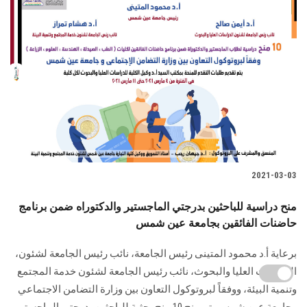
2021-03-03
منح دراسية للباحثين بدرجتي الماجستير والدكتوراه ضمن برنامج
حاضنات الفائقين بجامعة عين شمس
برعاية أ.د محمود المتينى رئيس الجامعة، نائب رئيس الجامعة لشئون،
الدراسات العليا والبحوث، نائب رئيس الجامعة لشئون خدمة المجتمع
وتنمية البيئة، ووفقاً لبروتوكول التعاون بين وزارة التضامن الاجتماعي
وجامعة عين شمس يتم منح 10 منح بحثية للباحثين بدرجتي الماجستير