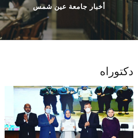
القطاعـات
أخبار جامعة عين شمس
الشئون الأكاديمية
البحث العلمي
الرعاية الصحية
دكتوراه
المراكز والوحدات
الأنظمة الذكية
الإعلام
تواصل معنا