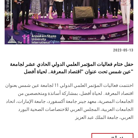
الطلاب
هيئة التدريس
الدراسات العليا
2023-05-13
الخريجين
حفل ختام فعاليات المؤتمر العلمي الدولي الحادي عشر لجامعة
الموظفون
عين شمس تحت عنوان "اقتصاد المعرفة.. لحياة أفضل"
اختتمت فعاليات المؤتمر العلمي الدولي 11 لجامعة عين شمس بعنوان
الزائـرون
اقتصاد المعرفة.. لحياة أفضل، بمشاركة أساتذة ومتخصصين من
الجامعات المصرية، معهد جينر جامعة أكسفورد، جامعة الإمارات، اتحاد
سجل الان
الجامعات العربية، المجلس العربي للاختصاصات الصحية البورد
العربي، جامعة الملك عبد العزيز