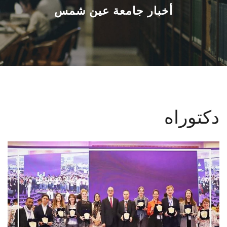
القطاعـات
أخبار جامعة عين شمس
الشئون الأكاديمية
البحث العلمي
الرعاية الصحية
دكتوراه
المراكز والوحدات
الأنظمة الذكية
الإعلام
تواصل معنا