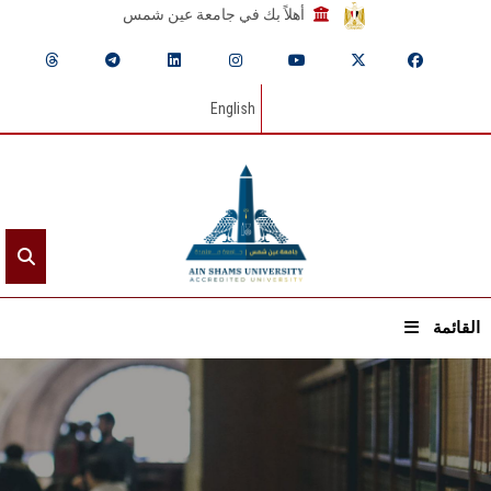
أهلاً بك في جامعة عين شمس
English
القائمة
الرئيسيـة
عن الجامعة