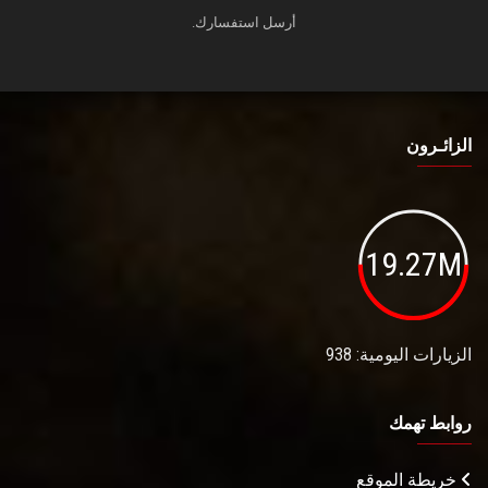
أرسل استفسارك.
الزائـرون
19.27M
الزيارات اليومية: 938
روابط تهمك
خريطة الموقع