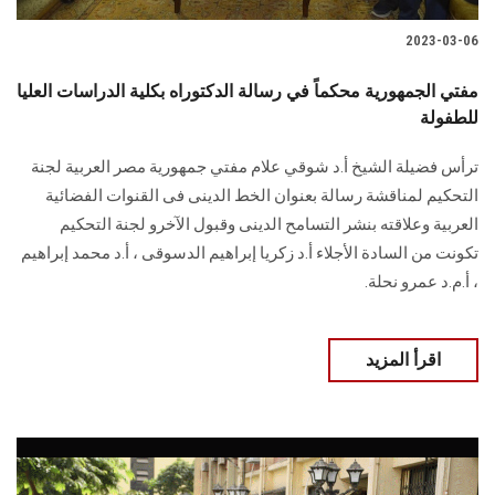
2023-03-06
مفتي الجمهورية محكماً في رسالة الدكتوراه بكلية الدراسات العليا
للطفولة
ترأس فضيلة الشيخ أ.د شوقي علام مفتي جمهورية مصر العربية لجنة
التحكيم لمناقشة رسالة بعنوان الخط الدينى فى القنوات الفضائية
العربية وعلاقته بنشر التسامح الدينى وقبول الآخرو لجنة التحكيم
تكونت من السادة الأجلاء أ.د زكريا إبراهيم الدسوقى ، أ.د محمد إبراهيم
، أ.م.د عمرو نحلة.
اقرأ المزيد