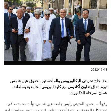
2022-10-18
بعد نجاح تجربتي البكالوريوس والماجستير.. حقوق عين شمس
تبرم اتفاق تعاون أكاديمي مع كلية البريمى الجامعية بسلطنة
عمان لمرحلة الدكتوراه
وقع أ. د. محمود المتينى رئيس جامعة عين شمس، وأ. د. محمد صافي
عميد كلية الحقوق، والشيخ أحمد بن ناصر النعيمي رئيس مجلس إدارة