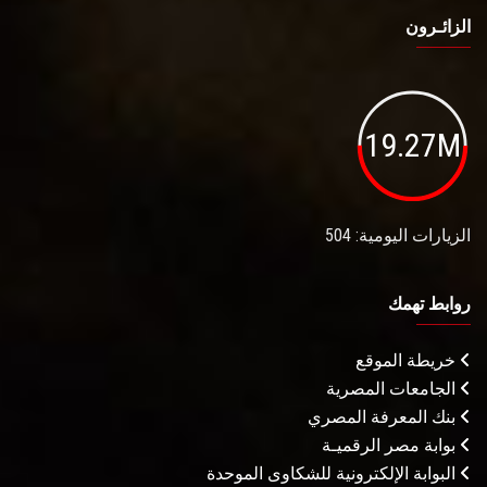
الزائـرون
19.27M
الزيارات اليومية: 504
روابط تهمك
خريطة الموقع
الجامعات المصرية
بنك المعرفة المصري
بوابة مصر الرقميـة
البوابة الإلكترونية للشكاوى الموحدة