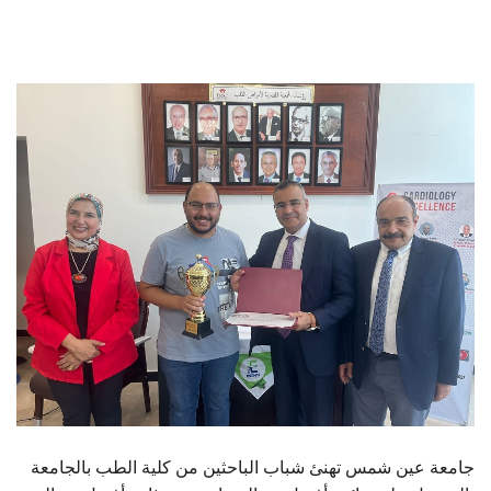
الطلاب
هيئة التدريس
الدراسات العليا
الخريجين
الموظفون
الزائـرون
سجل الان
جامعة عين شمس تهنئ شباب الباحثين من كلية الطب بالجامعة