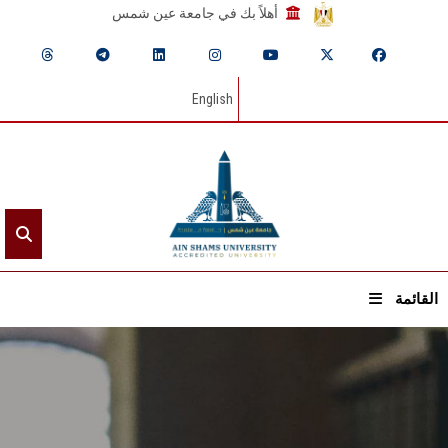
أهلاً بك في جامعة عين شمس
English
القائمة
الرئيسيـة
عن الجامعة