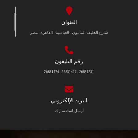
العنوان
شارع الخليفة المأمون - العباسية - القاهرة - مصر
رقم التليفون
26831231 - 26831417 - 26831474
البريد الإلكتروني
أرسل استفسارك.