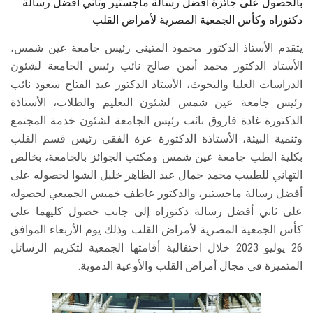
بالحصول على جائزة أفضل رسالة ماجستير وثاني أفضل رسالة
دكتوراه وكأس الجمعية المصرية لأمراض القلب
يتقدم الأستاذ الدكتور محمود المتينى رئيس جامعة عين شمس،
الأستاذ الدكتور محمد أيمن صالح نائب رئيس الجامعة لشئون
الدراسات العليا والبحوث، الأستاذ الدكتور عبد الفتاح سعود نائب
رئيس جامعة عين شمس لشئون التعليم والطلاب، الأستاذة
الدكتورة غادة فاروق نائب رئيس الجامعة لشئون خدمة المجتمع
وتنمية البيئة، الأستاذة الدكتورة عزة الفقي رئيس قسم القلب
بكلية الطب جامعة عين شمس ومكتب الجوائز بالجامعة، بخالص
التهاني للطبيب محمد جمال عبد الظاهر خليل الشوا لحصوله على
أفضل رسالة ماجستير، والدكتور عاطف خميس الجميعي لحصوله
على ثاني أفضل رسالة دكتوراه إلى جانب حصول كليهما على
كأس الجمعية المصرية لأمراض القلب وذلك يوم الأربعاء الموافق
26 يوليو 2023 خلال احتفالية أقامتها الجمعية لتكريم الرسائل
المتميزة في مجال أمراض القلب والأوعية الدموية.