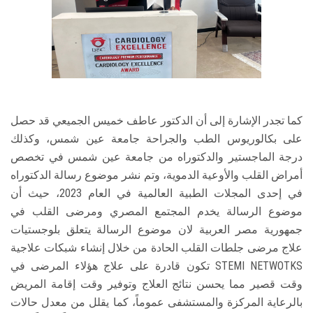
كما تجدر الإشارة إلى أن الدكتور عاطف خميس الجميعي قد حصل
على بكالوريوس الطب والجراحة جامعة عين شمس، وكذلك
درجة الماجستير والدكتوراه من جامعة عين شمس في تخصص
أمراض القلب والأوعية الدموية، وتم نشر موضوع رسالة الدكتوراه
في إحدى المجلات الطبية العالمية في العام 2023، حيث أن
موضوع الرسالة يخدم المجتمع المصري ومرضى القلب في
جمهورية مصر العربية لان موضوع الرسالة يتعلق بلوجستيات
علاج مرضى جلطات القلب الحادة من خلال إنشاء شبكات علاجية
STEMI NETWOTKS تكون قادرة على علاج هؤلاء المرضى في
وقت قصير مما يحسن نتائج العلاج وتوفير وقت إقامة المريض
بالرعاية المركزة والمستشفى عموماً، كما يقلل من معدل حالات