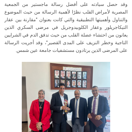
وقد حصل سيادته على أفضل رسالة ماجستير من الجمعية
المصرية لأمراض القلب نظرًا لأهمية الرسالة من حيث الموضوع
والتناول وأهميتها التطبيقية والتي كانت بعنوان "مقارنة بين عقار
التيكاجريلور وعقار الكلوبيدوجريل في مرضى السكري الذين
يعانون من احتشاء عضلة القلب من حيث تدفق الدم في الشرايين
التاجية وخطر النزيف على المدى القصير"، وقد أجريت الرسالة
على المرضى الذين يرتادون مستشفيات جامعة عين شمس.