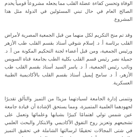
الوفاة وتحسن كفاءة عضلة القلب مما يجعله مشروعاً قومياً يخدم
الصالح العام في حال تبني المسئولين في الدولة مثل هذا
المشروع.
وقد تم منح التكريم لكل منهما من قبل الجمعية المصرية لأمراض
القلب برئاسة أ. د. إسلام شوقي أستاذ بقسم القلب طب الأزهر
ورئيس الجمعية، ومن قبل أعضاء لجنة التحكيم المكونة من أ. د.
جميلة نصر رئيس قسم القلب بكلية الطب بجامعة قناة السويس
ونائب رئيس الجمعية، أ. د. ياسر السيد أستاذ بقسم القلب طب
الأزهر، أ. د. سامح إيميل أستاذ بقسم القلب بالأكاديمية الطبية
العسكرية.
وتتمنى إدارة الجامعة لسيادتهما مزيدًا من التميز والتألق تقديرًا
لجهودهما العلمية المتميزة، ومما يستحق الإشادة أن قيادة جامعة
عين شمس تولي اهتمامًا كبيرًا بشبابها وعلمائها وتعمل على
تشجيعهم وتعزيز روح التفوق الأكاديمي والابتكار والبحث العلمي
في شتى المجالات تحقيقًا لرسالتها الشاملة في تحقيق التميز