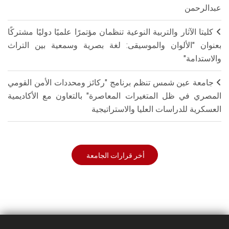
عبدالرحمن
كليتا الآثار والتربية النوعية تنظمان مؤتمرًا علميًا دوليًا مشتركًا
بعنوان "الألوان والموسيقى: لغة بصرية وسمعية بين التراث
والاستدامة"
جامعة عين شمس تنظم برنامج "ركائز ومحددات الأمن القومي
المصري في ظل المتغيرات المعاصرة" بالتعاون مع الأكاديمية
العسكرية للدراسات العليا والاستراتيجية
أخر قرارات الجامعة