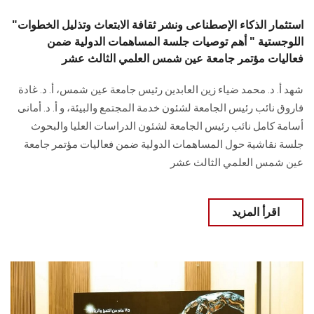
"استثمار الذكاء الإصطناعى ونشر ثقافة الابتعاث وتذليل الخطوات
اللوجستية " أهم توصيات جلسة المساهمات الدولية ضمن
فعاليات مؤتمر جامعة عين شمس العلمي الثالث عشر
شهد أ. د. محمد ضياء زين العابدين رئيس جامعة عين شمس، أ. د. غادة
فاروق نائب رئيس الجامعة لشئون خدمة المجتمع والبيئة، و أ. د. أمانى
أسامة كامل نائب رئيس الجامعة لشئون الدراسات العليا والبحوث
جلسة نقاشية حول المساهمات الدولية ضمن فعاليات مؤتمر جامعة
عين شمس العلمي الثالث عشر
اقرأ المزيد