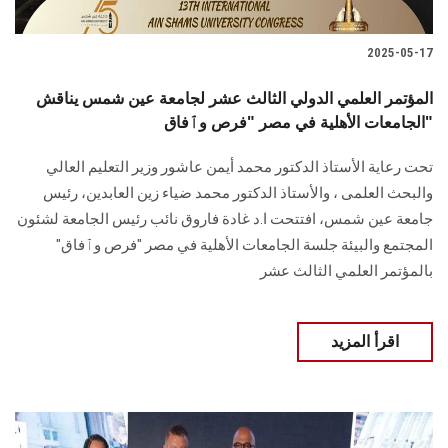
2025-05-17
المؤتمر العلمي الدولي الثالث عشر لجامعة عين شمس يناقش
الجامعات الأهلية في مصر "فرص وٱفاق"
تحت رعاية الأستاذ الدكتور محمد أيمن عاشور وزير التعليم العالي
والبحث العلمى ، والأستاذ الدكتور محمد ضياء زين العابدين، رئيس
جامعة عين شمس، افتتحت ا.د غادة فاروق نائب رئيس الجامعة لشئون
المجتمع والبيئة جلسة الجامعات الأهلية في مصر "فرص وٱفاق"
بالمؤتمر العلمي الثالث عشر
اقرأ المزيد