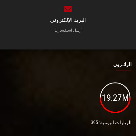
البريد الإلكتروني
أرسل استفسارك.
الزائـرون
19.27M
الزيارات اليومية: 395