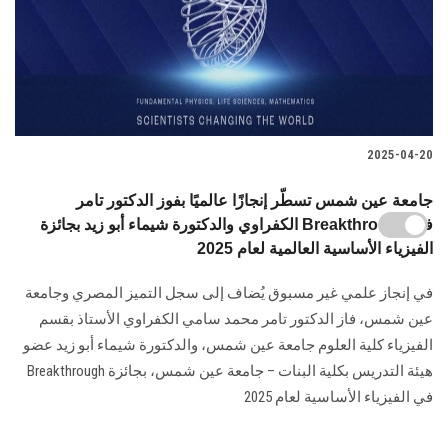
2025-04-20
جامعة عين شمس تسطّر إنجازًا عالميًا بفوز الدكتور تامر
الكفراوي والدكتورة شيماء أبو زيد بجائزة Breakthrough في
الفيزياء الأساسية العالمية لعام 2025
في إنجاز علمي غير مسبوق يُضاف إلى سجل التميز المصري وجامعة
عين شمس، فاز الدكتور تامر محمد سامي الكفراوي الأستاذ بقسم
الفيزياء كلية العلوم جامعة عين شمس، والدكتورة شيماء أبو زيد عضو
هيئة التدريس بكلية البنات – جامعة عين شمس، بجائزة Breakthrough
في الفيزياء الأساسية لعام 2025