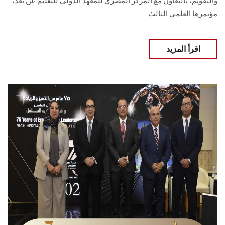
والتقويم، بالتعاون مع المركز المصري للمعهد الدولي للتعليم عن بعد،
مؤتمرها العلمي الثالث
اقرأ المزيد