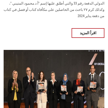
الدولي الدفعة رقم 33 والتي أطلق عليها إسم "أ.د.محمود المتيني "،
وكذلك كرم ٢٧ باحث من الحاصلين على مكأفاة كتاب أو فصل في كتاب
من دفعة يناير 2024
اقرأ المزيد