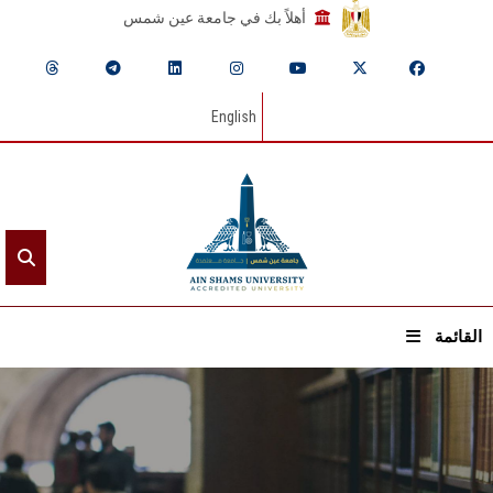
أهلاً بك في جامعة عين شمس
English
القائمة
الرئيسيـة
عن الجامعة