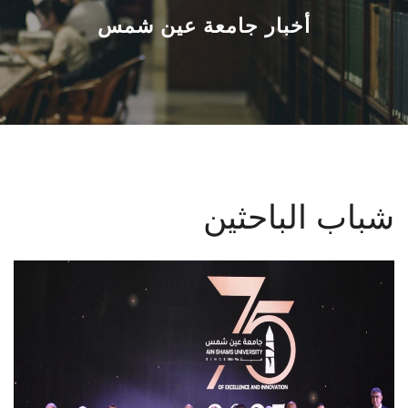
القطاعـات
أخبار جامعة عين شمس
الشئون الأكاديمية
البحث العلمي
الرعاية الصحية
شباب الباحثين
المراكز والوحدات
الأنظمة الذكية
الإعلام
تواصل معنا