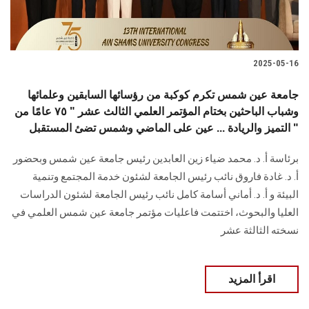
2025-05-16
جامعة عين شمس تكرم كوكبة من رؤسائها السابقين وعلمائها
وشباب الباحثين بختام المؤتمر العلمي الثالث عشر " ٧٥ عامًا من
التميز والريادة ... عين على الماضي وشمس تضئ المستقبل "
برئاسة أ. د. محمد ضياء زين العابدين رئيس جامعة عين شمس وبحضور
أ. د. غادة فاروق نائب رئيس الجامعة لشئون خدمة المجتمع وتنمية
البيئة و أ. د. أماني أسامة كامل نائب رئيس الجامعة لشئون الدراسات
العليا والبحوث، اختتمت فاعليات مؤتمر جامعة عين شمس العلمي في
نسخته الثالثة عشر
اقرأ المزيد