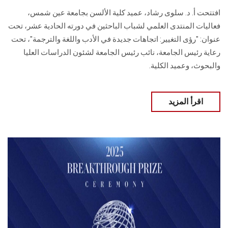
افتتحت أ. د. سلوى رشاد، عميد كلية الألسن بجامعة عين شمس،
فعاليات المنتدى العلمي لشباب الباحثين في دورته الحادية عشر، تحت
عنوان: "رؤى التغيير: اتجاهات جديدة في الأدب واللغة والترجمة"، تحت
رعاية رئيس الجامعة، نائب رئيس الجامعة لشئون الدراسات العليا
والبحوث، وعميد الكلية.
اقرأ المزيد