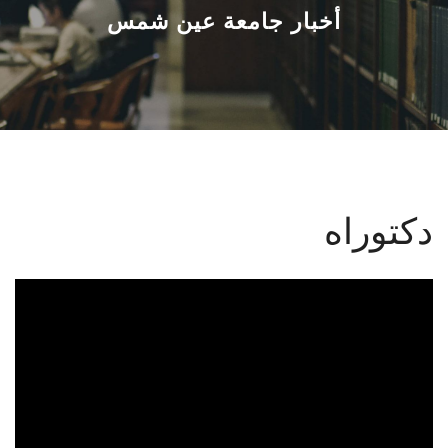
القطاعـات
أخبار جامعة عين شمس
الشئون الأكاديمية
البحث العلمي
الرعاية الصحية
دكتوراه
المراكز والوحدات
الأنظمة الذكية
الإعلام
تواصل معنا