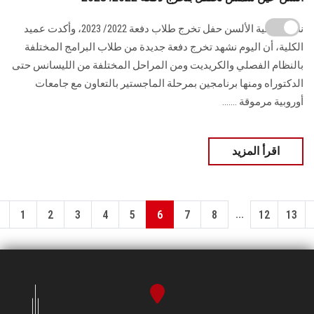
نظمت كلية الألسن حفل تخرج طلاب دفعة 2022/ 2023، وأكدت عميد
الكلية، أن اليوم نشهد تخرج دفعة جديدة من طلاب البرامج المختلفة
بالنظام الفصلي والكريديت ومن المراحل المختلفة من الليسانس حتى
الدكتوراه ومنها برنامجين بمرحلة الماجستير بالتعاون مع جامعات
أوروبية مرموقة .......
اقرأ المزيد
...
1
2
3
4
5
6
7
8
12
13