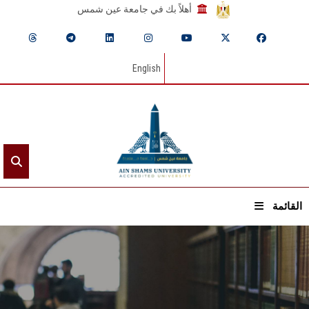
أهلاً بك في جامعة عين شمس
English
القائمة
الرئيسيـة
عن الجامعة