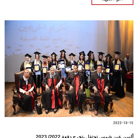
2023-10-15
ألسن عين شمس تحتفل بتخرج دفعة 2022/ 2023