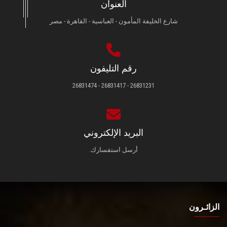
العنوان
شارع الخليفة المأمون - العباسية - القاهرة - مصر
رقم التليفون
26831231 - 26831417 - 26831474
البريد الإلكتروني
أرسل استفسارك.
الزائـرون