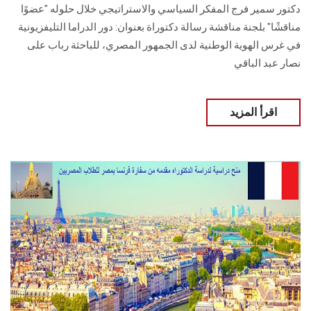
دكتور سمير فرج ‏المفكر السياسي والاستراتيجي خلال حلوله "عضوًا
مناقشًا" بلجنة مناقشة رسالة دكتوراة بعنوان: دور الدراما التليفزيونية
في غرس الهوية الوطنية لدى الجمهور المصري، للباحثة رباب على
‏نصار عبد الباقي
اقرأ المزيد