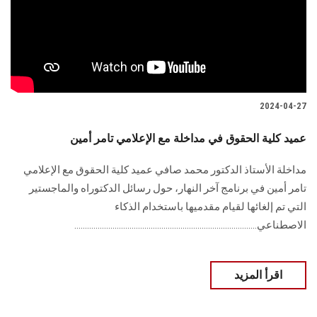
الطلاب
هيئة التدريس
الدراسات العليا
2024-04-27
الخريجين
عميد كلية الحقوق في مداخلة مع الإعلامي تامر أمين
الموظفون
مداخلة الأستاذ الدكتور محمد صافي عميد كلية الحقوق مع الإعلامي
تامر أمين في برنامج آخر النهار، حول رسائل الدكتوراه والماجستير
الزائـرون
التي تم إلغائها لقيام مقدميها باستخدام الذكاء
الاصطناعي......................................................................................
سجل الان
اقرأ المزيد