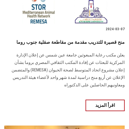
2024-03-07
منح قصيرة للتدريب مقدمة من مقاطعة صقلية جنوب روما
يعلن مكتب رعاية المبعوثين جامعة عين شمس عن إعلان الإدارة
المركزية للبعثات عن إفادة ‏المكتب الثقافي المصري بروما بشأن
إعلان مشروع اتحاد المتوسط لصحة الحيوان‎ ‎‎(REMESA) ‎والمتضمن
الإعلان عن أربع منح دراسية لمدة شهر واحد لأعضاء هيئة التدريس
‏ومعاونيهم الحاصلين على الدكتوراه ‏
اقرأ المزيد