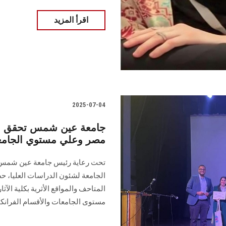
اقرأ المزيد
2025-07-04
جامعة عين شمس تحقق المر
مصر وعلي مستوي الجام
تحت رعاية رئيس جامعة عين شمس، 
الجامعة لشئون الدراسات العليا، ح
المتاحف والمواقع الأثرية بكلية الآ
مستوى الجامعات والأقسام الفرانكف