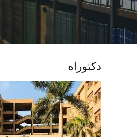
دكتوراه