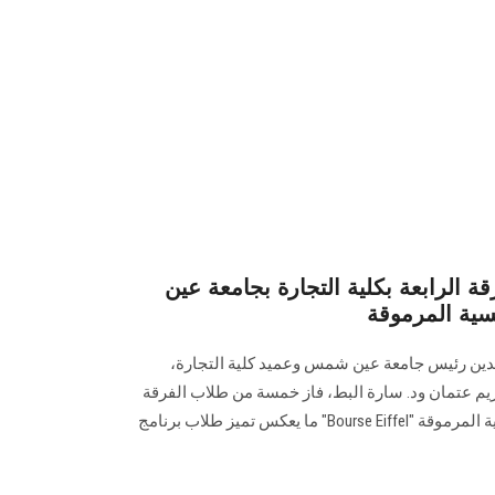
الرابعة بكلية التجارة بجامعة عين
سية المرموقة
ابدين رئيس جامعة عين شمس وعميد كلية التجارة،
ريم عتمان ود. سارة البط، فاز خمسة من طلاب الفرقة
الرابعة بالكلية بمنحة التميز الفرنسية المرموقة "Bourse Eiffel" ما يعكس تميز طلاب برنامج