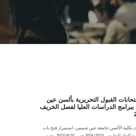
حانات القبول التحريرية بألسن عين
برامج الدراسات العليا لفصل الخريف
ث بكلية الألسن جامعة عين شمس، استمرار فتح باب
القبول ببرامج الدراسات العليا بالكلية للعام الجامعي 2026/2025 حتى 2025/8/31، تحت