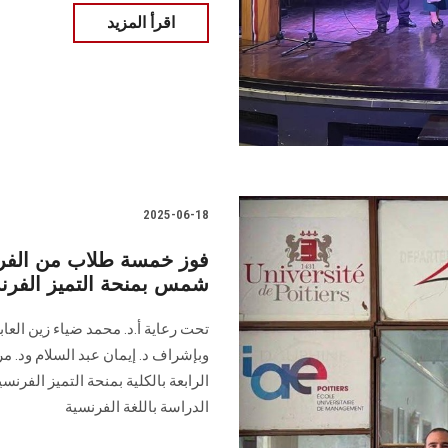
اقرأ المزيد
2025-06-18
فوز خمسة طلاب من الفرقة 
شمس بمنحة التميز الفرن
تحت رعاية أ.د. محمد ضياء زين الع
وبإشراف د. إيمان عبد السلام ود. م
الدراسة باللغة الفرنسية