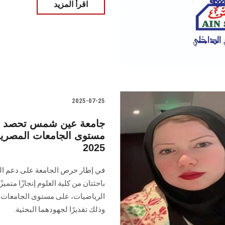
اقرأ المزيد
2025-07-25
جامعة عين شمس تحصد جا
مستوى الجامعات المصرية 
2025
في إطار حرص الجامعة على دعم التم
باحثتان من كلية العلوم إنجازًا مت
الرياضيات، على مستوى الجامعات ا
وذلك تقديرًا لجهودهما البحثية.