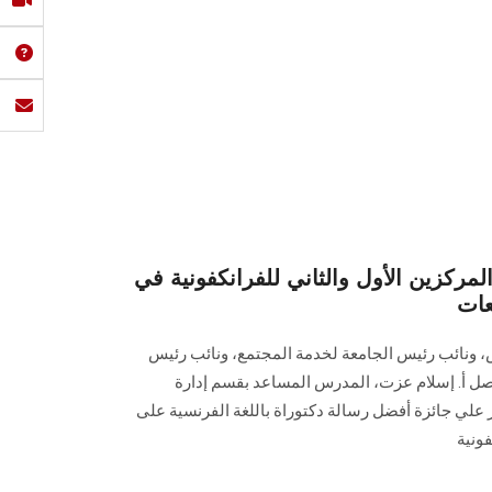
كزين الأول والثاني للفرانكفونية في
عات
ونائب رئيس الجامعة لخدمة المجتمع، ونائب رئيس
صل أ. إسلام عزت، المدرس المساعد بقسم إدارة
ثار علي جائزة أفضل رسالة دكتوراة باللغة الفرنسية على
ونية