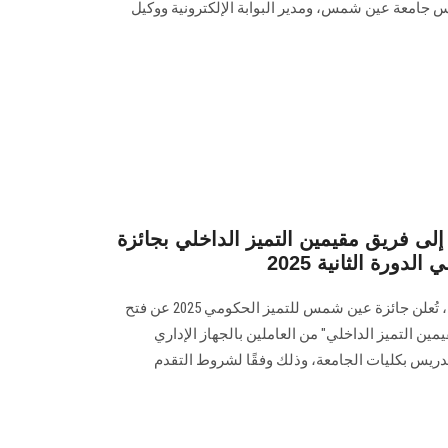
س جامعة عين شمس، ومدير البوابة الإلكترونية ووكيل
 إلى فريق مقيمين التميز الداخلي بجائزة
ورة الثانية 2025
في إطار تنفيذ جوائز التميز الداخلي، تُعلن جائزة عين شمس للتميز الحكومي 2025 عن فتح
مين التميز الداخلي" من العاملين بالجهاز الإداري
لتدريس بكليات الجامعة، وذلك وفقًا لشروط التقدم