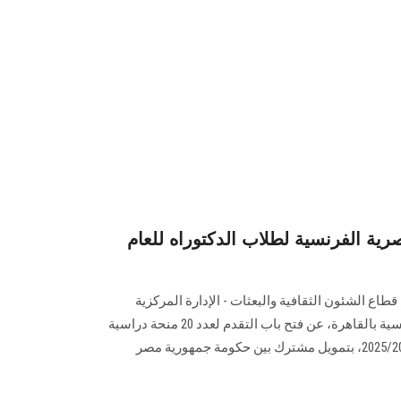
صرية الفرنسية لطلاب الدكتوراه للعام
قطاع الشئون الثقافية والبعثات - الإدارة المركزية
للبعثات، بالتعاون مع السفارة الفرنسية بالقاهرة، عن فتح باب التقدم لعدد 20 منحة دراسية
لطلاب الدكتوراه للعام الجامعي 2025/2026، بتمويل مشترك بين حكومة جمهورية مصر