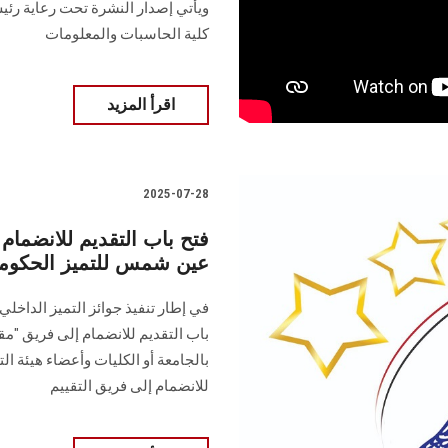
ويأتي إصدار النشرة تحت رعاية رئي
كلية الحاسبات والمعلومات
اقرأ المزيد
2025-07-28
فتح باب التقديم للانضمام
عين شمس للتميز الحكومي الد
باب التقديم للانضمام إلى فريق "مقي
بالجامعة أو الكليات وأعضاء هيئة ا
للانضمام إلى فريق التقييم