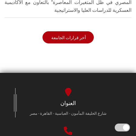
المصري في ظل المتغيرات المعاصرة" بالتعاون مع الأكاديمية
العسكرية للدراسات العليا والاستراتيجية
أخر قرارات الجامعة
العنوان
شارع الخليفة المأمون - العباسية - القاهرة - مصر