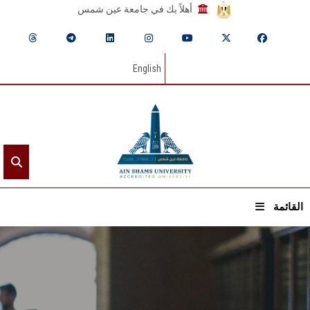
أهلاً بك في جامعة عين شمس
English
القائمة
الرئيسيـة
عن الجامعة