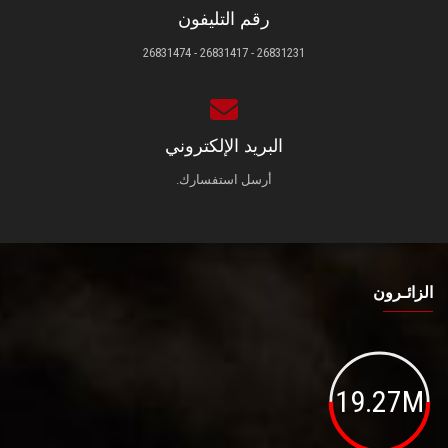
رقم التليفون
26831231 - 26831417 - 26831474
البريد الإلكتروني
أرسل استفسارك.
الزائـرون
19.27M