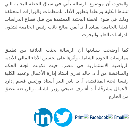
والبحوث أن موضوع الرسالة يأتي في سياق الخطة البحثية التي
تتبناها الكلية وربطها بتطوير الأداء للمنظمات والوزارات المختلفة
وذلك في ضوء الخطة البحثية المعتمدة من قبل قطاع الدراسات
العليا بالجامعة بقيادة أ. د. أيمن صالح نائب رئيس الجامعة لشئون
الدراسات العليا والبحوث.
كما أوضحت سيادتها أن الرسالة بحثت العلاقة بين تطبيق
ممارسات الجودة الشاملة وأثرها على تحسين الأداء المالي للأندية
الرياضية الاستثمارية في مصر، حيث تكونت لجنة الحكم
والمناقشة من أ. د. خالد قدري أستاذ إدارة الأعمال وعميد الكلية
رئيسا لجنة المناقشة، أ. د. نادر البير أستاذ ورئيس قسم إدارة
الأعمال مشرفًا، أ. د. أشرف صبحي وزير الشباب والرياضة عضوًا
من الخارج.