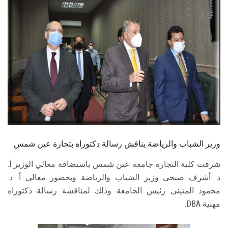
الطلاب
هيئة التدريس
الدراسات العليا
الخريجين
الموظفون
الزائـرون
وزير الشباب والرياضة يناقش رسالة دكتوراه بتجارة عين شمس
شرفت كلية التجارة جامعة عين شمس باستضافة معالي الوزير أ.
سجل الان
د. أشرف صبحي وزير الشباب والرياضة وبحضور معالي أ. د.
محمود المتينى رئيس الجامعة وذلك لمناقشة رسالة دكتوراه
مهنية DBA.