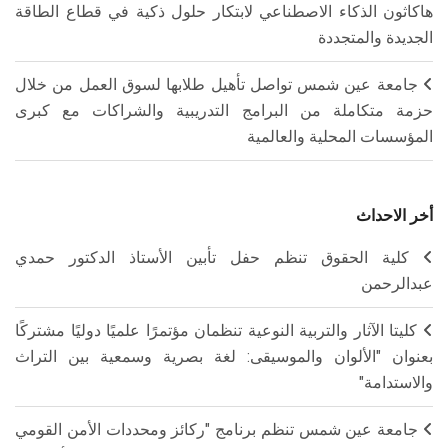
هاكاثون الذكاء الاصطناعي لابتكار حلول ذكية في قطاع الطاقة
الجديدة والمتجددة
جامعة عين شمس تواصل تأهيل طلابها لسوق العمل من خلال
حزمة متكاملة من البرامج التدريبية والشراكات مع كبرى
المؤسسات المحلية والعالمية
أخر الاحداث
كلية الحقوق تنظم حفل تأبين الأستاذ الدكتور حمدي
عبدالرحمن
كليتا الآثار والتربية النوعية تنظمان مؤتمرًا علميًا دوليًا مشتركًا
بعنوان "الألوان والموسيقى: لغة بصرية وسمعية بين التراث
والاستدامة"
جامعة عين شمس تنظم برنامج "ركائز ومحددات الأمن القومي