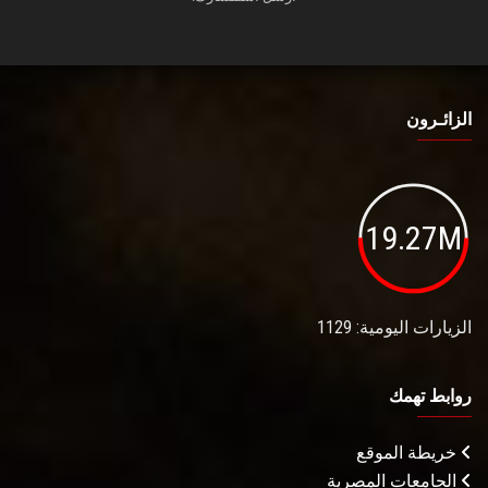
الزائـرون
19.27M
الزيارات اليومية: 1129
روابط تهمك
خريطة الموقع
الجامعات المصرية