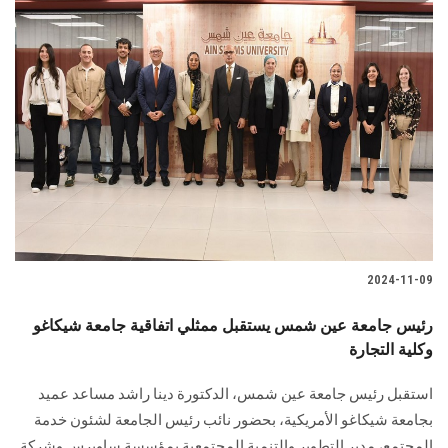
2024-11-09
رئيس جامعة عين شمس يستقبل ممثلي اتفاقية جامعة شيكاغو
وكلية التجارة
استقبل رئيس جامعة عين شمس، الدكتورة دينا راشد مساعد ‏عميد
بجامعة شيكاغو الأمريكية، بحضور نائب رئيس الجامعة لشئون خدمة
‏المجتمع، مدير التطوير والتنمية المجتمعية بمؤسسة ساويرس ‏وشركة