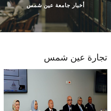
القطاعـات
أخبار جامعة عين شمس
الشئون الأكاديمية
البحث العلمي
الرعاية الصحية
تجارة عين شمس
المراكز والوحدات
الأنظمة الذكية
الإعلام
تواصل معنا