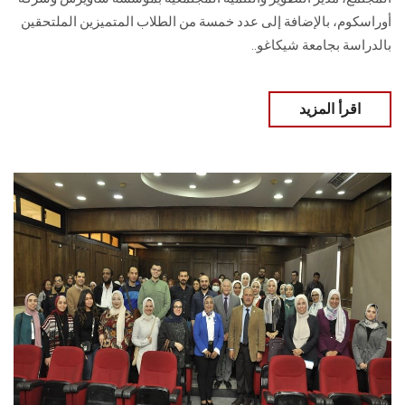
أوراسكوم، بالإضافة إلى عدد خمسة من الطلاب المتميزين الملتحقين
بالدراسة بجامعة ‏شيكاغو..
اقرأ المزيد