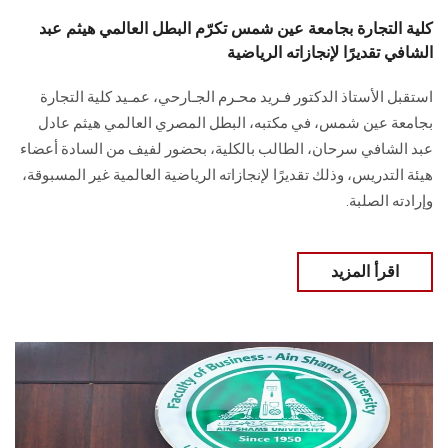
كلية التجارة بجامعة عين شمس تكرّم البطل العالمي هيثم عبد
الشافي تقديرًا لإنجازاته الرياضية
استقبل الأستاذ الدكتور فـريد محـرم الجـارحي، عمـيد كلية التجارة
بجامعة عين شمس، في مكتبه، البطل المصري العالمي هيثم عادل
عبد الشافي سرحان، الطالب بالكلية، بحضور لفيف من السادة أعضاء
هيئة التدريس، وذلك تقديرًا لإنجازاته الرياضية العالمية غير المسبوقة،
وإرادته الصلبة.
اقرأ المزيد