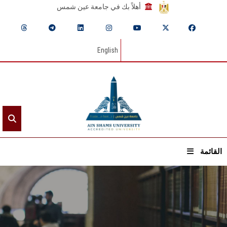
أهلاً بك في جامعة عين شمس
English
القائمة
الرئيسيـة
عن الجامعة