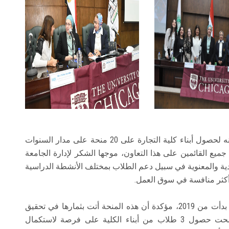
وأعرب أ. د. خالد قدري عميد كلية التجارة عن امتنانه لحصول أبناء كلية التجارة على 20 منحة على مدار السنوات
ميع القائمين على هذا التعاون، موجها الشكر لإدارة الجامعة
دية والمعنوية في سبيل دعم الطلاب بمختلف الأنشطة الدراسية
 أكثر منافسة في سوق العمل.
كما أكدت أ. د. هيام وهبة على أهمية الاتفاقية والتي بدأت من 2019، مؤكدة أن هذه المنحة أتت بثمارها في تحقيق
مستويات علمية ومعرفية أفضل للطلاب كما أوضحت حصول 3 طلاب من أبناء الكلية على فرصة لاستكمال