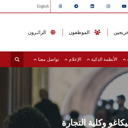
English
الموظفون
الزائـرون
ت
الأنظمة الذكية
الإعلام
تواصل معنا
غو وكلية التجارة