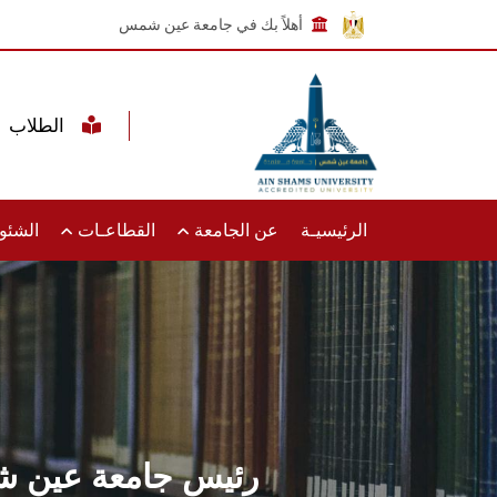
أهلاً بك في جامعة عين شمس
الطلاب
الرئيسيـة
عن الجامعة
القطاعـات
الشئون
رئيس جامعة عين شم