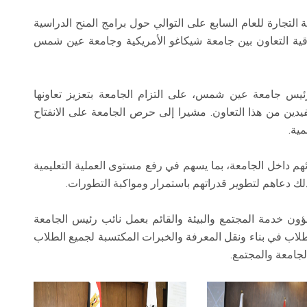
ية التجارة للعام السابع على التوالي حول برامج المنح الدراسية
اً لاتفاقية التعاون بين جامعة شيكاغو الأمريكية وجامعة عين شمس
 رئيس جامعة عين شمس، على التزام الجامعة بتعزيز تعاونها
يدين من هذا التعاون. مشيرا إلى حرص الجامعة على الانفتاح
ية.
ئهم داخل الجامعة، بما يسهم في رفع مستوى العملية التعليمية
ذلك دعاهم لتطوير قدراتهم باستمرار ومواكبة التطورات.
ؤون خدمة المجتمع والبيئة والقائم بعمل نائب رئيس الجامعة
لاب في بناء ونقل المعرفة والخبرات المكتسبة لجميع الطلاب
جامعة والمجتمع.