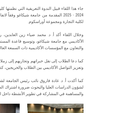
جاء هذا اللقاء قبيل الندوة التعريفية التي نظمتها كل
2024 - 2025 المقدمة من جامعة شيكاغو وفق
لكلية التجارة ومجموعة أوراسكوم.
وخلال اللقاء أكد أ. د. محمد ضياء زين العابدين،
الأكاديمي مع جامعة شيكاغو، وتوسيع قاعدة المستف
والتعاون مع المؤسسات الأكاديمية ذات السمعة العالم
كما دعا الطلاب إلى نقل خبراتهم وتجاربهم إلى زملا
وتعزيز التواصل الأكاديمي بين الطلاب والخريجين، ك
كما أكدت أ. د. غادة فاروق نائب رئيس الجامعة لش
لشؤون الدراسات العليا والبحوث ضرورة اشتراك الط
والمساهمة في المشاركة في تطوير الأنشطة داخل ال