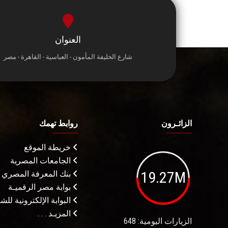
العنوان
شارع الخليفة المأمون - العباسية - القاهرة - مصر
الزائـرون
روابط تهمك
خريطة الموقع
الجامعات المصرية
19.27M
بنك المعرفة المصري
بوابة مصر الرقميـة
البوابة الإلكترونية لل
المزيـد . . .
الزيارات اليومية: 648