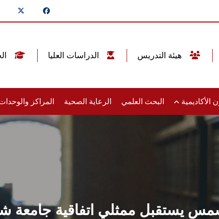
هيئة التدريس
الدراسات العليا
الخريجين
 الأكاديمية
البحث العلمي
الرعاية الصحية
المراكز والوحدا
س يستقبل ممثلي اتفاقية جامعة شيكا