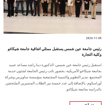
الطلاب
هيئة التدريس
الدراسات العليا
2024-11-09
الخريجين
رئيس جامعة عين شمس يستقبل ممثلي اتفاقية جامعة شيكاغو
الموظفون
وكلية التجارة
استقبل رئيس جامعة عين شمس، الدكتورة دينا راشد مساعد ‏عميد
الزائـرون
بجامعة شيكاغو الأمريكية، بحضور نائب رئيس الجامعة لشئون خدمة
‏المجتمع، مدير التطوير والتنمية المجتمعية بمؤسسة ساويرس ‏وشركة
سجل الان
أوراسكوم، بالإضافة إلى عدد خمسة من الطلاب المتميزين الملتحقين
بالدراسة بجامعة ‏شيكاغو..