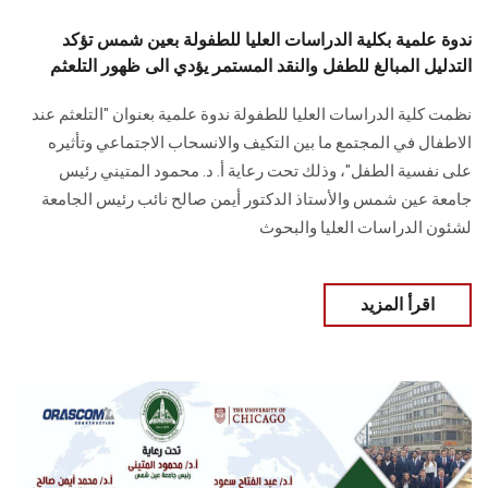
ندوة علمية بكلية الدراسات العليا للطفولة بعين شمس تؤكد
التدليل المبالغ للطفل والنقد المستمر يؤدي الى ظهور التلعثم
نظمت كلية الدراسات العليا للطفولة ندوة علمية بعنوان "التلعثم عند
الاطفال في المجتمع ما بين التكيف والانسحاب الاجتماعي وتأثيره
على نفسية الطفل"، وذلك تحت رعاية أ. د. محمود المتيني رئيس
جامعة عين شمس والأستاذ الدكتور أيمن صالح نائب رئيس الجامعة
لشئون الدراسات العليا والبحوث
اقرأ المزيد