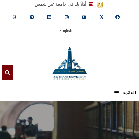
أهلاً بك في جامعة عين شمس
English
القائمة
الرئيسيـة
عن الجامعة