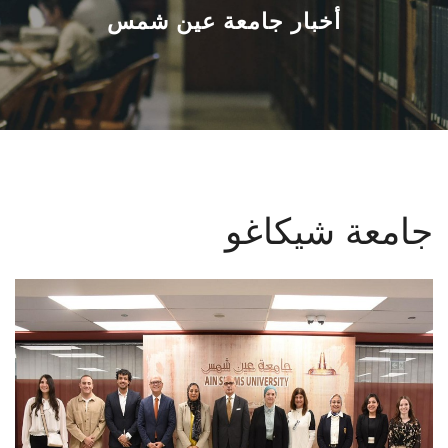
القطاعـات
أخبار جامعة عين شمس
الشئون الأكاديمية
البحث العلمي
الرعاية الصحية
جامعة شيكاغو
المراكز والوحدات
الأنظمة الذكية
الإعلام
تواصل معنا