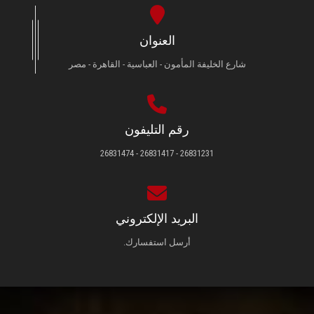
العنوان
شارع الخليفة المأمون - العباسية - القاهرة - مصر
رقم التليفون
26831231 - 26831417 - 26831474
البريد الإلكتروني
أرسل استفسارك.