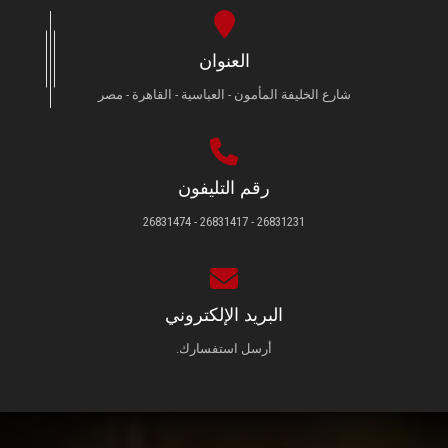
العنوان
شارع الخليفة المأمون - العباسية - القاهرة - مصر
رقم التليفون
26831231 - 26831417 - 26831474
البريد الإلكتروني
أرسل استفسارك.