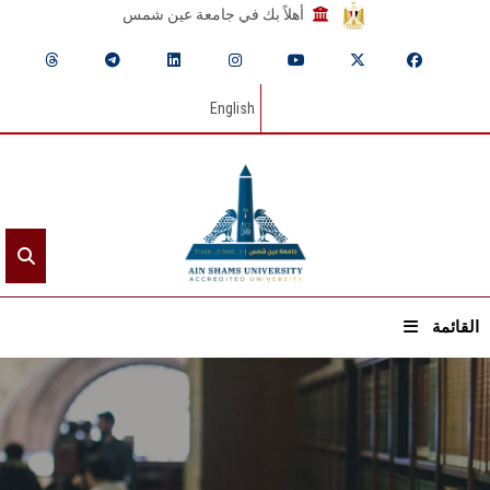
أهلاً بك في جامعة عين شمس
English
القائمة
الرئيسيـة
عن الجامعة