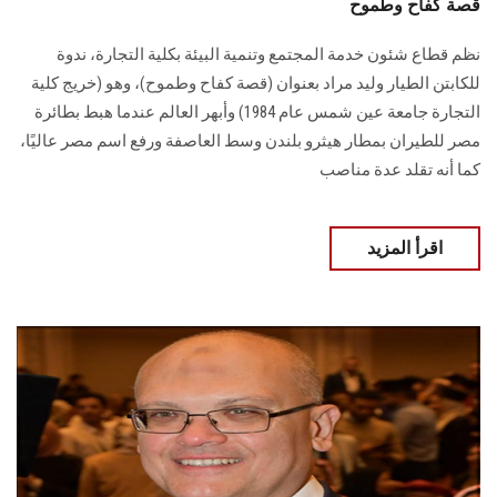
قصة كفاح وطموح
نظم قطاع شئون خدمة المجتمع وتنمية البيئة بكلية التجارة، ندوة
للكابتن الطيار وليد مراد بعنوان (قصة كفاح وطموح)، وهو (خريج كلية
التجارة جامعة عين شمس عام 1984) وأبهر العالم عندما هبط بطائرة
مصر للطيران بمطار هيثرو بلندن وسط العاصفة ورفع اسم مصر عاليًا،
كما أنه تقلد عدة مناصب
اقرأ المزيد