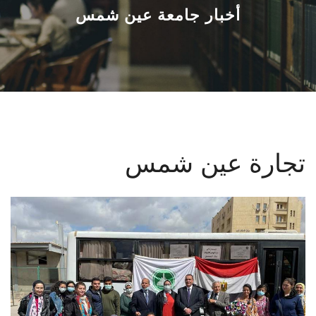
القطاعـات
أخبار جامعة عين شمس
الشئون الأكاديمية
البحث العلمي
الرعاية الصحية
تجارة عين شمس
المراكز والوحدات
الأنظمة الذكية
الإعلام
تواصل معنا