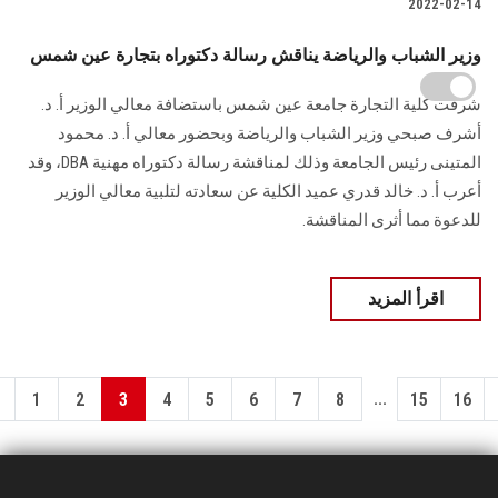
2022-02-14
وزير الشباب والرياضة يناقش رسالة دكتوراه بتجارة عين شمس
شرفت كلية التجارة جامعة عين شمس باستضافة معالي الوزير أ. د.
أشرف صبحي وزير الشباب والرياضة وبحضور معالي أ. د. محمود
المتينى رئيس الجامعة وذلك لمناقشة رسالة دكتوراه مهنية DBA، وقد
أعرب أ. د. خالد قدري عميد الكلية عن سعادته لتلبية معالي الوزير
للدعوة مما أثرى المناقشة.
اقرأ المزيد
...
1
2
3
4
5
6
7
8
15
16