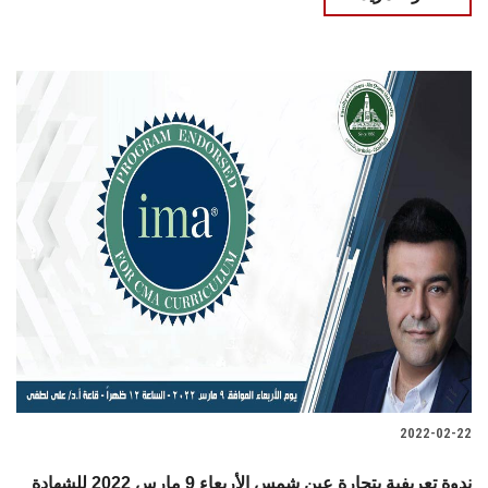
2022-02-22
ندوة تعريفية بتجارة عين شمس الأربعاء 9 مارس 2022 للشهادة