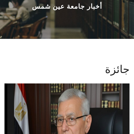
القطاعـات
أخبار جامعة عين شمس
الشئون الأكاديمية
البحث العلمي
الرعاية الصحية
جائزة
المراكز والوحدات
الأنظمة الذكية
الإعلام
تواصل معنا