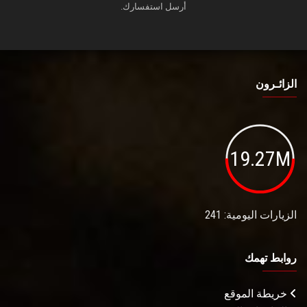
أرسل استفسارك.
الزائـرون
19.27M
الزيارات اليومية: 241
روابط تهمك
خريطة الموقع