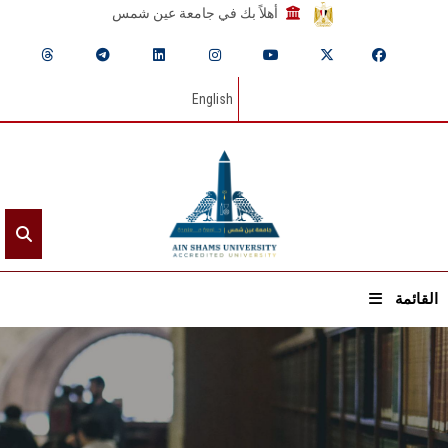
أهلاً بك في جامعة عين شمس
English
القائمة
الرئيسيـة
عن الجامعة