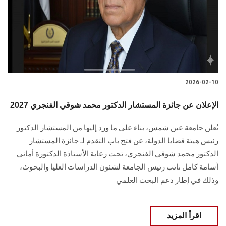
الطلاب
هيئة التدريس
الدراسات العليا
2026-02-10
الخريجين
الإعلان عن جائزة المستشار الدكتور محمد شوقي الفنجري 2027
الموظفون
تُعلن جامعة عين شمس، بناء على ما ورد إليها من المستشار الدكتور
رئيس هيئة قضايا الدولة، عن فتح باب التقدم لـ جائزة المستشار
الزائـرون
الدكتور محمد شوقي الفنجري، تحت رعاية الأستاذة الدكتورة أماني
أسامة كامل نائب رئيس الجامعة لشئون الدراسات العليا والبحوث،
سجل الان
وذلك في إطار دعم البحث العلمي
اقرأ المزيد