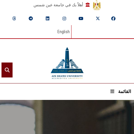
أهلاً بك في جامعة عين شمس
English
القائمة
الرئيسيـة
عن الجامعة