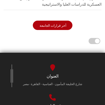
العسكرية للدراسات العليا والاستراتيجية
أخر قرارات الجامعة
العنوان
شارع الخليفة المأمون - العباسية - القاهرة - مصر