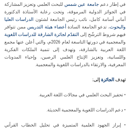
في إطار دعم
جامعة عين شمس
للبحث العلمي وتعزيز المشاركة
في الجوائز الدولية المرموقة، وتحت رعاية الأستاذة الدكتورة
أماني أسامة كامل، نائب رئيس الجامعة لشئون
الدراسات العليا
والبحوث
، تدعو الجامعة السادة
أعضاء هيئة التدريس
ممن تتوافر
فيهم شروط الترشّح إلى
التقدّم لجائزة
الشارقة للدراسات اللغوية
والمعجمية في دورتها التاسعة لعام 2026م، والتي أعلن عنها مجمع
اللغة العربية بالشارقة، وتهدف إلى تنمية الملكات الفكرية
واللسانية، وتعزيز الإنتاج العلمي الرصين، وإحياء المدونات
المعرفية، والارتقاء بالدراسات اللغوية والمعجمية.
تهدف
الجائزة
إلى:
• تحفيز البحث العلمي في مجالات اللغة العربية.
• دعم الدراسات اللغوية والمعجمية الحديثة.
• إبراز الجهود العلمية المتميزة في تحليل الخطاب القرآني