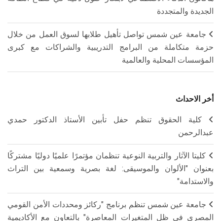
الجديدة والمتجددة
جامعة عين شمس تواصل تأهيل طلابها لسوق العمل من خلال
حزمة متكاملة من البرامج التدريبية والشراكات مع كبرى
المؤسسات المحلية والعالمية
أخر الاحداث
كلية الحقوق تنظم حفل تأبين الأستاذ الدكتور حمدي
عبدالرحمن
كليتا الآثار والتربية النوعية تنظمان مؤتمرًا علميًا دوليًا مشتركًا
بعنوان "الألوان والموسيقى: لغة بصرية وسمعية بين التراث
والاستدامة"
جامعة عين شمس تنظم برنامج "ركائز ومحددات الأمن القومي
المصري في ظل المتغيرات المعاصرة" بالتعاون مع الأكاديمية