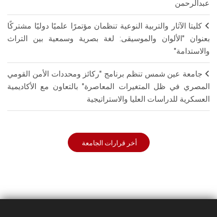
عبدالرحمن
كليتا الآثار والتربية النوعية تنظمان مؤتمرًا علميًا دوليًا مشتركًا
بعنوان "الألوان والموسيقى: لغة بصرية وسمعية بين التراث
والاستدامة"
جامعة عين شمس تنظم برنامج "ركائز ومحددات الأمن القومي
المصري في ظل المتغيرات المعاصرة" بالتعاون مع الأكاديمية
العسكرية للدراسات العليا والاستراتيجية
أخر قرارات الجامعة