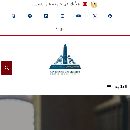
أهلاً بك في جامعة عين شمس
English
القائمة
الرئيسيـة
عن الجامعة