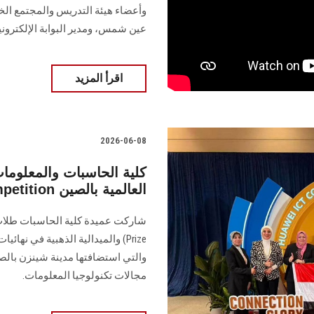
وأعضاء هيئة التدريس والمجتمع الخ
عين شمس، ومدير البوابة الإلكتروني
اقرأ المزيد
2026-06-08
كلية الحاسبات والمعلومات
الذهبية في نهائيات Huawei ICT Competition العالمية بالصين
والتي استضافتها مدينة شينزن بال
مجالات تكنولوجيا المعلومات.