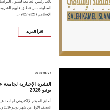
نائب رئيس الجامعة لشئون الدراسات 
المعاونة ممن تنطبق عليهم الشروط ا
الإسلامي (2026-2027)....
اقرأ المزيد
2026-06-24
النشرة الإخبارية لجامع
يونيو 2026
أطلق الموقع الإلكتروني لجامعة عي
النص