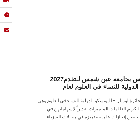
2027دعوة لعضوات هيئة التدريس بجامعة عين شمس للتقدم
الدولية للنساء في العلوم لعام
ائزة لوريال – اليونسكو الدولية للنساء في العلوم وهي
تكريم العالمات المتميزات تقديراً لإسهاماتهن في
تي حققن إنجازات علمية متميزة في مجالات الفيزياء