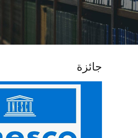
جائزة