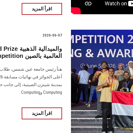
اقرأ المزيد
2026-06-07
في نهائيات مسابقة Huawei ICT Competition العالمية بالصين
Computing وComputing .
اقرأ المزيد