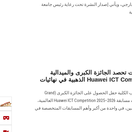
ارجي، ويأتي إصدار النشرة تحت رعاية رئيس جامعة
ة
 تحصد الجائزة الكبرى والميدالية
شاركت عميدة كلية الحاسبات طلاب الكلية حفل الحصول على الجائزة الكبرى (Grand
Prize) والميدالية الذهبية في نهائيات مسابقة Huawei ICT Competition 2025–2026 العالمية،
صين، في واحدة من أكبر وأهم المسابقات المتخصصة في