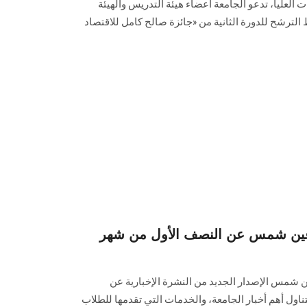
العليا، تدعو الجامعة أعضاء هيئة التدريس والهيئة
لترشح للدورة الثانية من «جائزة صالح كامل للاقتصاد
ة عين شمس عن النصف الأول من شهر
ن شمس الإصدار الجديد من النشرة الإخبارية عن
ف الأول من شهر يونيو 2026 وتتناول أهم أخبار الجامعة، والخدمات التي تقدمها للطلاب