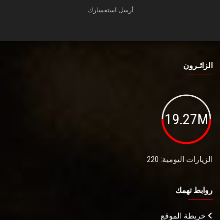
أرسل استفسارك.
الزائـرون
19.27M
الزيارات اليومية: 220
روابط تهمك
خريطة الموقع