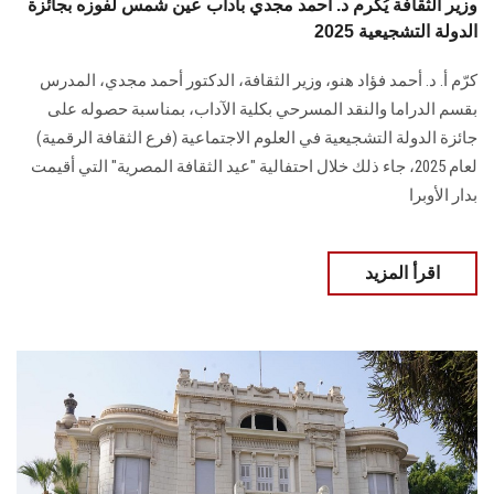
وزير الثقافة يُكرم د. أحمد مجدي بآداب عين شمس لفوزه بجائزة
الدولة التشجيعية 2025
كرّم أ. د. أحمد فؤاد هنو، وزير الثقافة، الدكتور أحمد مجدي، المدرس
بقسم الدراما والنقد المسرحي بكلية الآداب، بمناسبة حصوله على
جائزة الدولة التشجيعية في العلوم الاجتماعية (فرع الثقافة الرقمية)
لعام 2025، جاء ذلك خلال احتفالية "عيد الثقافة المصرية" التي أقيمت
بدار الأوبرا
اقرأ المزيد