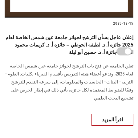
2025-12-15
إعلان عاجل بشأن الترشح لجوائز جامعة عين شمس الخاصة لعام
2025 جائزة أ. د. لطيفة الحوطي – جائزة أ. د. كريمات محمود
السيد – جائزة أ. د. حسين أبو ليلة
تعلن الجامعة عن فتح باب الترشح لجوائز جامعة عين شمس الخاصة
لعام 2025، وتدعو أعضاء هيئة التدريس بأقسام الفيزياء بكليات: العلوم–
التربية– البنات– الحاسبات والمعلومات، إلى سرعة التقدم للترشح
وفقًا للضوابط المعتمدة لكل جائزة، يأتي ذلك في إطار الحرص على
تشجيع البحث العلمي
اقرأ المزيد