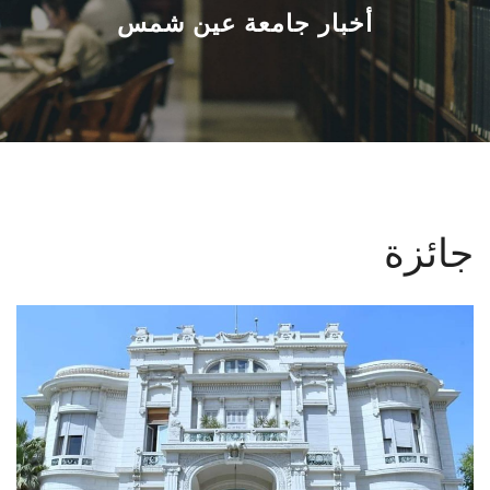
القطاعـات
أخبار جامعة عين شمس
الشئون الأكاديمية
البحث العلمي
الرعاية الصحية
جائزة
المراكز والوحدات
الأنظمة الذكية
الإعلام
تواصل معنا