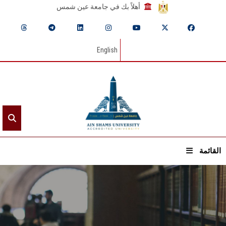
أهلاً بك في جامعة عين شمس
English
القائمة
الرئيسيـة
عن الجامعة