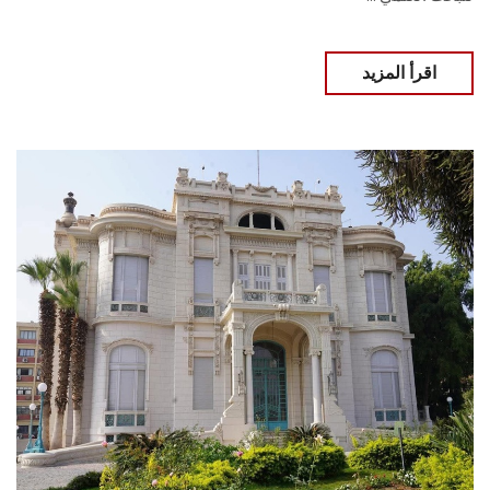
اقرأ المزيد