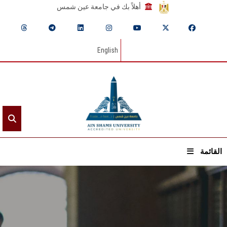
أهلاً بك في جامعة عين شمس
English
القائمة
الرئيسيـة
عن الجامعة