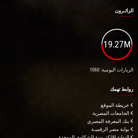
الزائـرون
19.27M
الزيارات اليومية: 1060
روابط تهمك
خريطة الموقع
الجامعات المصرية
بنك المعرفة المصري
بوابة مصر الرقميـة
البوابة الإلكترونية للشكاوى الموحدة