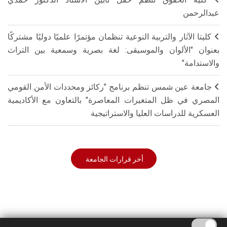
عبدالرحمن
كليتا الآثار والتربية النوعية تنظمان مؤتمرًا علميًا دوليًا مشتركًا
بعنوان "الألوان والموسيقى: لغة بصرية وسمعية بين التراث
والاستدامة"
جامعة عين شمس تنظم برنامج "ركائز ومحددات الأمن القومي
المصري في ظل المتغيرات المعاصرة" بالتعاون مع الأكاديمية
العسكرية للدراسات العليا والاستراتيجية
أخر قرارات الجامعة