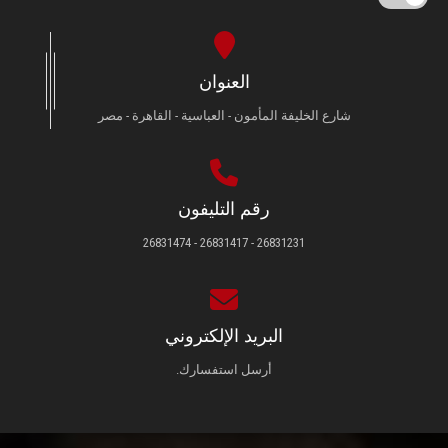
العنوان
شارع الخليفة المأمون - العباسية - القاهرة - مصر
رقم التليفون
26831231 - 26831417 - 26831474
البريد الإلكتروني
أرسل استفسارك.