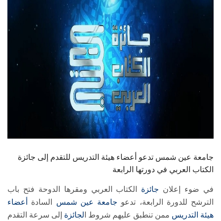
الطلاب
هيئة التدريس
الدراسات العليا
الخريجين
الموظفون
الزائـرون
جامعة عين شمس تدعو أعضاء هيئة التدريس للتقدم إلى جائزة
سجل الان
الكتاب العربي في دورتها الرابعة
في ضوء إعلان
جائزة
الكتاب العربي ومقرها الدوحة فتح باب
الترشح للدورة الرابعة، تدعو
جامعة عين شمس
السادة
أعضاء
هيئة التدريس
ممن تنطبق عليهم شروط ا
لجائزة
إلى سرعة التقدم