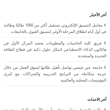
آخر الأخبار
معامل التنسيق الإلكتروني تستقبل أكثر من 1000 طالبًا وطالبة
في أول أيام انطلاق المرحلة الأولى لتنسيق القبول بالجامعات
فريق كلية الحاسبات والمعلومات يحصد المركز الأول في
هاكاثون الذكاء الاصطناعي لابتكار حلول ذكية في قطاع الطاقة
الجديدة والمتجددة
جامعة عين شمس تواصل تأهيل طلابها لسوق العمل من خلال
حزمة متكاملة من البرامج التدريبية والشراكات مع كبرى
المؤسسات المحلية والعالمية
أخر الاحداث
كلية الحقوق تنظم حفل تأبين الأستاذ الدكتور حمدي