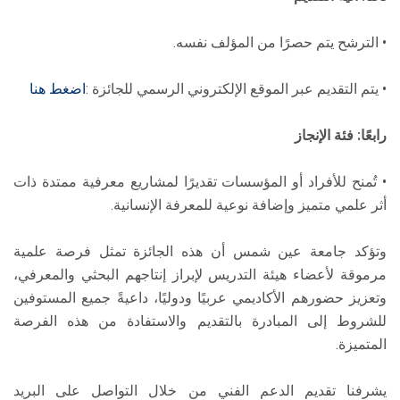
• الترشح يتم حصرًا من المؤلف نفسه.
• يتم التقديم عبر الموقع الإلكتروني الرسمي للجائزة :
اضغط هنا
رابعًا: فئة الإنجاز
• تُمنح للأفراد أو المؤسسات تقديرًا لمشاريع معرفية ممتدة ذات
أثر علمي متميز وإضافة نوعية للمعرفة الإنسانية.
وتؤكد جامعة عين شمس أن هذه الجائزة تمثل فرصة علمية
مرموقة لأعضاء هيئة التدريس لإبراز إنتاجهم البحثي والمعرفي،
وتعزيز حضورهم الأكاديمي عربيًا ودوليًا، داعيةً جميع المستوفين
للشروط إلى المبادرة بالتقديم والاستفادة من هذه الفرصة
المتميزة.
يشرفنا تقديم الدعم الفني من خلال التواصل على البريد