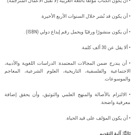
• أن يكون الكتاب مؤلفًا باللغة العربية (لا تُقبل الأعمال المترجمة).
• أن يكون قد نُشر خلال السنوات الأربع الأخيرة.
• أن يكون منشورًا ورقيًا ويحمل رقم إيداع دولي (ISBN) .
• ألا يقل عن 30 ألف كلمة.
• أن يندرج ضمن المجالات المعتمدة: الدراسات اللغوية والأدبية،
الاجتماعية والفلسفية، التاريخية، العلوم الشرعية، المعاجم
والموسوعات.
• الالتزام بالأصالة والمنهج العلمي والتوثيق، وأن يحقق إضافة
معرفية واضحة.
• أن يكون المؤلف على قيد الحياة.
ثالثًا: آلية التقديم