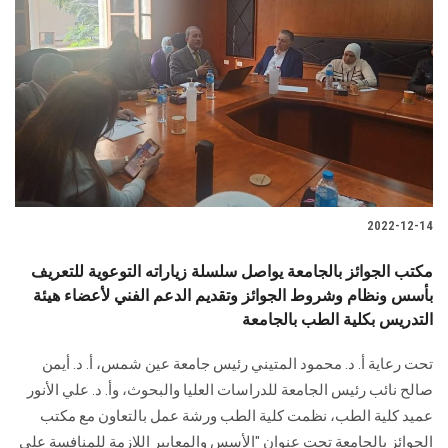
2022-12-14
مكتب الجوائز بالجامعة يواصل سلسلة زياراته التوعوية للتعريف
بأسس ونظام وشروط الجوائز وتقديم الدعم الفني لأعضاء هيئة
التدريس بكلية الطب بالجامعة
تحت رعاية أ. د. محمود المتيني رئيس جامعة عين شمس، أ. د. أيمن
صالح نائب رئيس الجامعة للدراسات العليا والبحوث، وأ. د. علي الأنور
عميد كلية الطب، نظمت كلية الطب ورشة عمل بالتعاون مع مكتب
الجوائز بالجامعة تحت عنوان "الأسس والمعايير اللازمة للمنافسة على