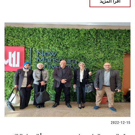
اقرأ المزيد
2022-12-15