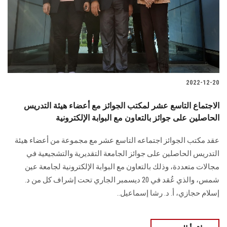
الطلاب
هيئة التدريس
الدراسات العليا
2022-12-20
الخريجين
الاجتماع التاسع عشر لمكتب الجوائز مع أعضاء هيئة التدريس
الموظفون
الحاصلين على جوائز بالتعاون مع البوابة الإلكترونية
عقد مكتب الجوائز اجتماعه التاسع عشر مع مجموعة من أعضاء هيئة
الزائـرون
التدريس الحاصلين على جوائز الجامعة التقديرية والتشجيعية في
مجالات متعددة، وذلك بالتعاون مع البوابة الإلكترونية لجامعة عين
سجل الان
شمس، والذي عُقد في 20 ديسمبر الجاري تحت إشراف كل من د.
إسلام حجازي، أ. د. رشا إسماعيل..