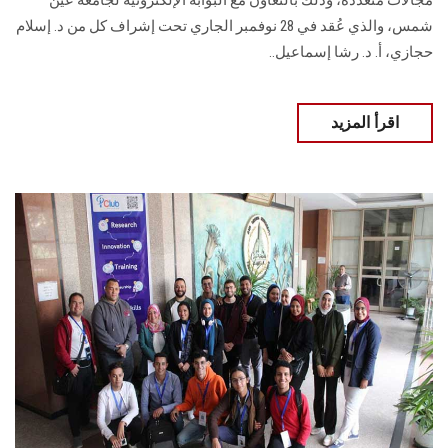
مجالات متعددة، وذلك بالتعاون مع البوابة الإلكترونية لجامعة عين
شمس، والذي عُقد في 28 نوفمبر الجاري تحت إشراف كل من د. إسلام
حجازي، أ. د. رشا إسماعيل..
اقرأ المزيد