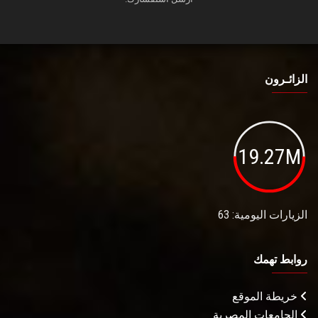
الزائـرون
19.27M
الزيارات اليومية: 63
روابط تهمك
خريطة الموقع
الجامعات المصرية