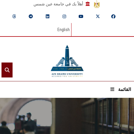
أهلاً بك في جامعة عين شمس
English
القائمة
الرئيسيـة
عن الجامعة