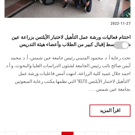
2022-11-27
اختتام فعاليات ورشة عمل التأهيل لاختبار الأيلتس بزراعة عين
شمس وسط إقبال كبير من الطلاب وأعضاء هيئة التدريس
تحت رعاية أ. د. محمود المتيني رئيس جامعة عين شمس، أ. د. محمد
أيمن صالح نائب رئيس الجامعة لشئون الدراسات العليا والبحوث، و أ.د.
احمد جلال عميد كلية الزراعة، انتهت أمس فاعليات ورشة عمل
"التأهيل لاختبار الأيلتس IELTS" التي نظمها مكتب رعاية المبعوثين
بجامعة عين شمس........
اقرأ المزيد