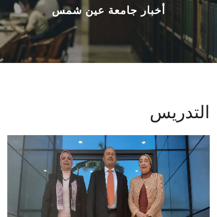
القطاعـات
أخبار جامعة عين شمس
الشئون الأكاديمية
البحث العلمي
الرعاية الصحية
التدريس
المراكز والوحدات
الأنظمة الذكية
الإعلام
تواصل معنا