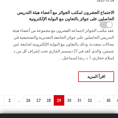
2022-12-28
الاجتماع العشرون لمكتب الجوائز مع أعضاء هيئة التدريس
الحاصلين على جوائز بالتعاون مع البوابة الإلكترونية
عقد مكتب الجوائز اجتماعه العشرون مع مجموعة من أعضاء هيئة
التدريس الحاصلين على جوائز الجامعة التقديرية والتشجيعية في
مجالات متعددة، وذلك بالتعاون مع البوابة الإلكترونية لجامعة عين
شمس، والذي عُقد في 27 ديسمبر الجاري تحت إشراف كل من د.
إسلام حجازي، أ. د. رشا إسماعيل....
اقرأ المزيد
...
...
1
2
26
27
28
29
30
31
32
45