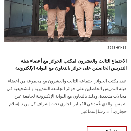
الطلاب
هيئة التدريس
الدراسات العليا
2023-01-11
الخريجين
الاجتماع الثالث والعشرون لمكتب الجوائز مع أعضاء هيئة
الموظفون
التدريس الحاصلين على جوائز بالتعاون مع البوابة الإلكترونية
عقد مكتب الجوائز اجتماعه الثالث والعشرون مع مجموعة من أعضاء
الزائـرون
هيئة التدريس الحاصلين على جوائز الجامعة التقديرية والتشجيعية في
مجالات متعددة، وذلك بالتعاون مع البوابة الإلكترونية لجامعة عين
سجل الان
شمس، والذي عُقد في 10 يناير الجاري تحت إشراف كل من د. إسلام
حجازي، أ. د. رشا إسماعيل