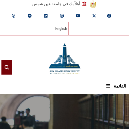
أهلاً بك في جامعة عين شمس
English
القائمة
الرئيسيـة
عن الجامعة