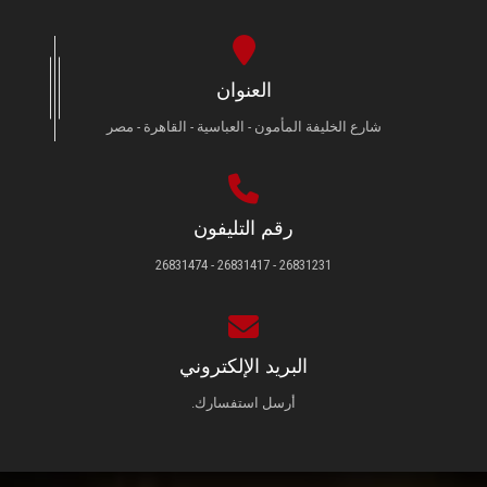
العنوان
شارع الخليفة المأمون - العباسية - القاهرة - مصر
رقم التليفون
26831231 - 26831417 - 26831474
البريد الإلكتروني
أرسل استفسارك.