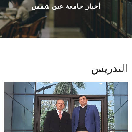
القطاعـات
أخبار جامعة عين شمس
الشئون الأكاديمية
البحث العلمي
الرعاية الصحية
التدريس
المراكز والوحدات
الأنظمة الذكية
الإعلام
تواصل معنا