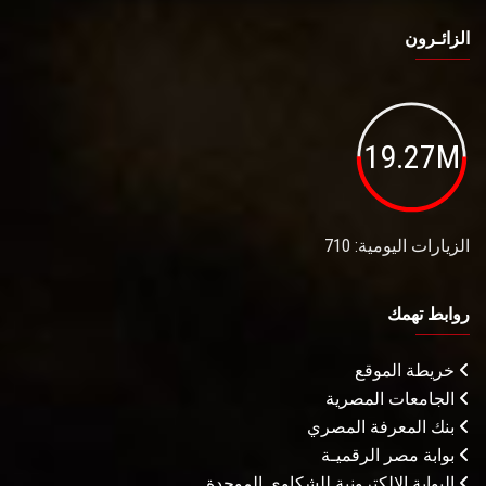
الزائـرون
19.27M
الزيارات اليومية: 710
روابط تهمك
خريطة الموقع
الجامعات المصرية
بنك المعرفة المصري
بوابة مصر الرقميـة
البوابة الإلكترونية للشكاوى الموحدة