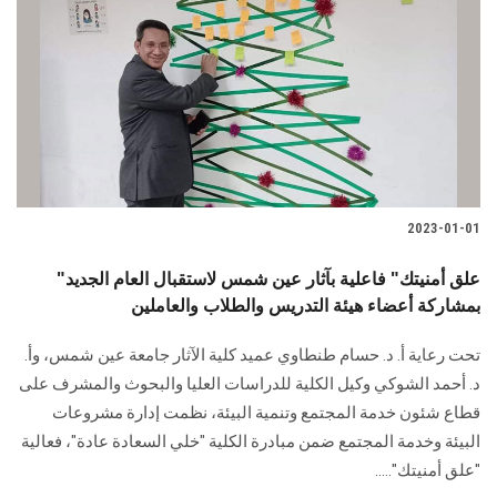
2023-01-01
"علق أمنيتك" فاعلية بآثار عين شمس لاستقبال العام الجديد
بمشاركة أعضاء هيئة التدريس والطلاب والعاملين
تحت رعاية أ. د. حسام طنطاوي عميد كلية الآثار جامعة عين شمس، وأ.
د. أحمد الشوكي وكيل الكلية للدراسات العليا والبحوث والمشرف على
قطاع شئون خدمة المجتمع وتنمية البيئة، نظمت إدارة مشروعات
البيئة وخدمة المجتمع ضمن مبادرة الكلية "خلي السعادة عادة"، فعالية
"علق أمنيتك".....