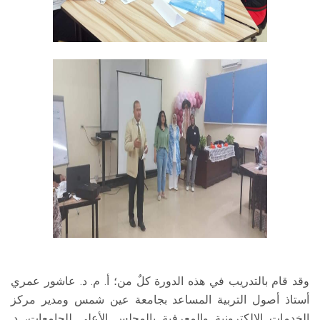
وقد قام بالتدريب في هذه الدورة كلٌ من؛ أ. م. د. عاشور عمري
أستاذ أصول التربية المساعد بجامعة عين شمس ومدير مركز
الخدمات الإلكترونية والمعرفية بالمجلس الأعلى للجامعات، د.