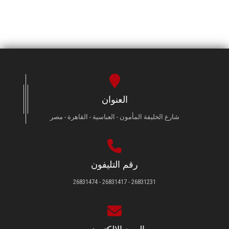
العنوان
شارع الخليفة المأمون - العباسية - القاهرة - مصر
رقم التليفون
26831231 - 26831417 - 26831474