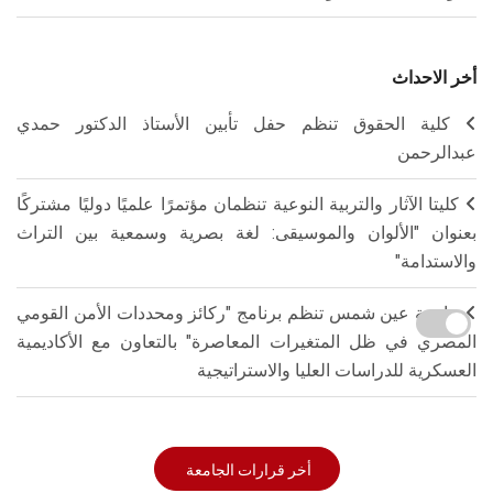
أخر الاحداث
كلية الحقوق تنظم حفل تأبين الأستاذ الدكتور حمدي
عبدالرحمن
كليتا الآثار والتربية النوعية تنظمان مؤتمرًا علميًا دوليًا مشتركًا
بعنوان "الألوان والموسيقى: لغة بصرية وسمعية بين التراث
والاستدامة"
جامعة عين شمس تنظم برنامج "ركائز ومحددات الأمن القومي
المصري في ظل المتغيرات المعاصرة" بالتعاون مع الأكاديمية
العسكرية للدراسات العليا والاستراتيجية
أخر قرارات الجامعة