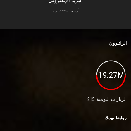
البريد الإلكتروني
أرسل استفسارك.
الزائـرون
19.27M
الزيارات اليومية: 215
روابط تهمك