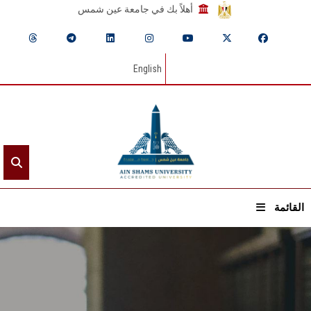
أهلاً بك في جامعة عين شمس
English
القائمة
الرئيسيـة
عن الجامعة