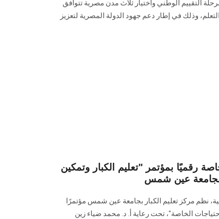
حلة التقييم الوطني واختيار ثلاث مدن مصرية تتوافق
تعلم، وذلك في إطار دعم جهود الدولة المصرية لتعزيز
صة رقميًا بمؤتمر "تعليم الكبار وتمكين
 لجامعة عين شمس
مية، نظم مركز تعليم الكبار بجامعة عين شمس مؤتمرًا
احتياجات الخاصة"، تحت رعاية أ. د. محمد ضياء زين