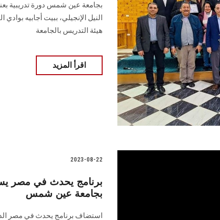
بجامعة ‏عين شمس دورة تدريبية بع
‏النيل الإنجيلي، ببيت أجابيه بواد
هيئة التدريس بالجامعة ‏
اقرأ المزيد
2023-08-22
برنامج يحدث في مصر يسل
بجامعة عين شمس
استضاف برنامج يحدث في مصر الدكتو