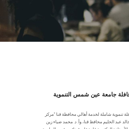
فلة جامعة عين شمس التنموية
ة تنموية شاملة لخدمة أهالي محافظة قنا "مركز
الد عبد الحليم محافظ قنا، وأ. د. محمد ضياء زين