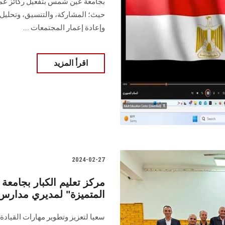
‏بجامعة عين شمس بتفعيل ركائز عمل
حيث؛ ‏المشاركة، والتنسيق، وتحليل 
وإعادة إعمار ‏المجتمعات ....
اقرأ المزيد
2024-02-27
مركز تعليم الكبار بجامع
المتميزة" لمديري مدارس 
سعيا لتعزيز وتطوير مهارات القيادة ا