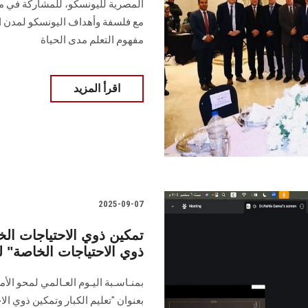
المصرية لليونسكو، للمشاركة في مر
مع فلسفة وأهداف اليونسكو لمدن ال
مفهوم التعلم مدى الحياة
اقرأ المزيد
2025-09-07
تمكين ذوي الاحتياجات الخا
ذوي الاحتياجات الخاصة"
بمنـاسـبة اليـوم العـالمي لمحو الأ
بعنوان "تعليم الكبار وتمكين ذوي ال