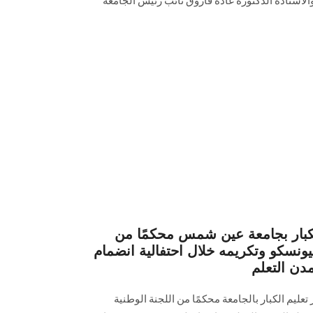
أستاذة الدكتورة غادة فاروق نائب رئيس الجامعة
الكبار بجامعة عين شمس محكمًا من
ليونسكو وتكريمه خلال احتفالية انضمام
دن التعلم
 تعليم الكبار بالجامعة محكمًا من اللجنة الوطنية