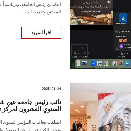
العابدين رئيس الجامعة، وبرئاسة أ.
المجتمع وتنمية البيئة.
اقرأ المزيد
2025-01-29
نائب رئيس جامعة عين شم
السنوي العشرون لمركز تعل
انطلقت فعاليات المؤتمر السنوي العش
وتعليم الكبار في الوطن العربي"، وا