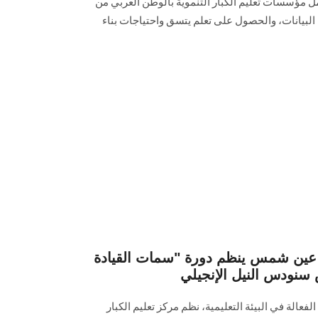
 مؤسسات تعليم الكبار التنموية بالوطن العربي من
البيانات، والحصول على تعلم يتسق واحتياجات بناء
ة عين شمس ينظم دورة "سمات القيادة
سنودس النيل الإنجيلي
لفعالة في البيئة التعليمية، نظم مركز تعليم الكبار