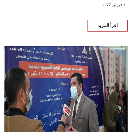
- 7 فبراير 2022
اقرأ المزيد