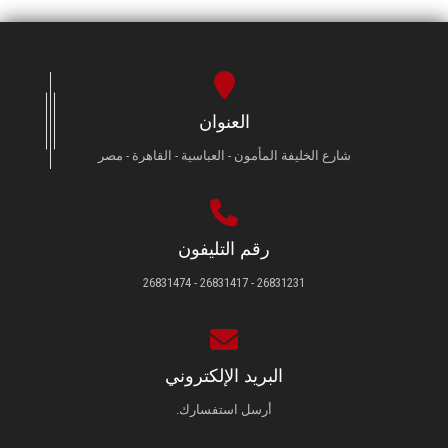
العنوان
شارع الخليفة المأمون - العباسية - القاهرة - مصر
رقم التليفون
26831231 - 26831417 - 26831474
البريد الإلكتروني
أرسل استفسارك.