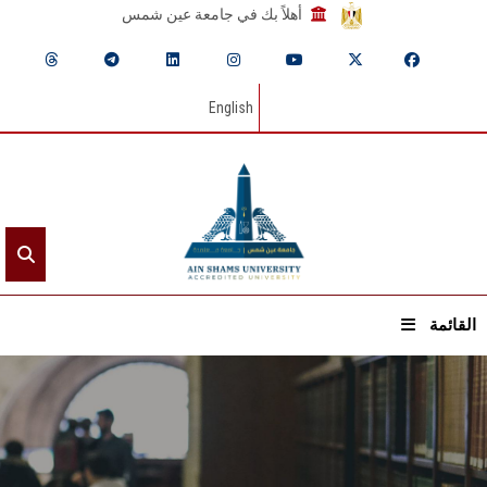
أهلاً بك في جامعة عين شمس
English
القائمة
الرئيسيـة
عن الجامعة