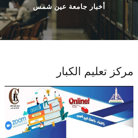
القطاعـات
أخبار جامعة عين شمس
الشئون الأكاديمية
البحث العلمي
الرعاية الصحية
مركز تعليم الكبار
المراكز والوحدات
الأنظمة الذكية
الإعلام
تواصل معنا