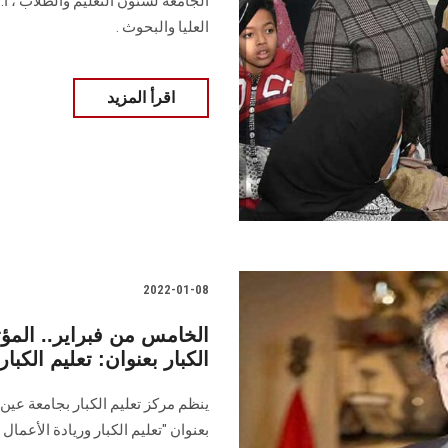
الجامعة لشئون التعليم والطلاب ، أ
العليا والبحوث .
اقرأ المزيد
2022-01-08
الخامس من فبراير.. المؤ
الكبار بعنوان: تعليم الكب
ينظم مركز تعليم الكبار بجامعة عي
بعنوان "تعليم الكبار وريادة الأعمال