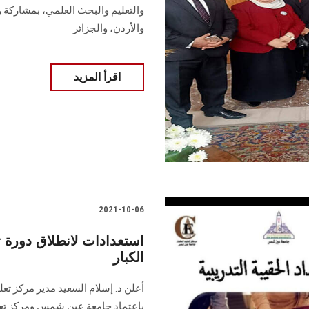
والتعليم والبحث العلمي، بمشاركة 
والأردن، والجزائر
اقرأ المزيد
2021-10-06
استعدادات لانطلاق دورة تص
الكبار
أعلن د. إسلام السعيد مدير مركز تعل
باعتماد جامعة عين شمس ومركز تعلي