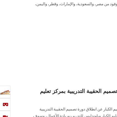
وفود من مصر، والسعودية، والإمارات، وقطر، واليمن،
ميم الحقيبة التدريبية بمركز تعليم
يم الكبار عن انطلاق دورة تصميم الحقيبة التدريبية
م الكبار وباوندليس للتدريب وريادة الأعمال، وسوف