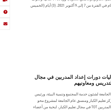
تعقد الدورة أونلاين، مدة الدورة: 3 أيام في الفترة من 7 إلى 9 أكتوبر 2021، (3) أيام (الخميس
عاليات دورات إعداد المدربين في مجال
التدريس ومعاونيهم
الجامعة لشئون خدمة المجتمع وتنمية البيئة، ورئيس
ركز تعليم الكبار ومنسق عام الجامعة لمشروع محو
الأمية؛ افتتحت فعاليات دورة إعداد المدربين TOT في مجال تعليم الكبار، لنخبة من أعضاء