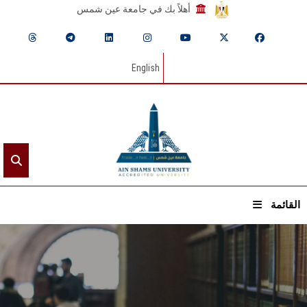
أهلاً بك في جامعة عين شمس
English
القائمة
الرئيسيـة
عن الجامعة