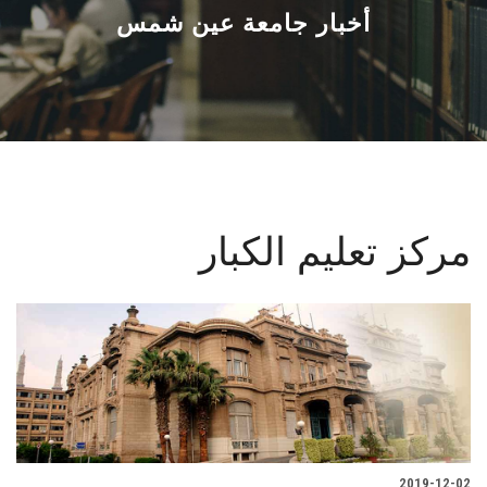
القطاعـات
أخبار جامعة عين شمس
الشئون الأكاديمية
البحث العلمي
الرعاية الصحية
مركز تعليم الكبار
المراكز والوحدات
الأنظمة الذكية
الإعلام
تواصل معنا
2019-12-02