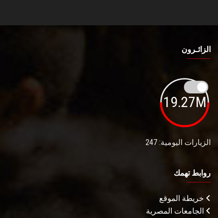
الزائـرون
19.27M
الزيارات اليومية: 247
روابط تهمك
خريطة الموقع
الجامعات المصرية