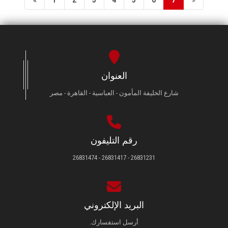
العنوان
شارع الخليفة المأمون - العباسية - القاهرة - مصر
رقم التليفون
26831231 - 26831417 - 26831474
البريد الإلكتروني
أرسل استفسارك.