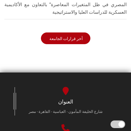
المصري في ظل المتغيرات المعاصرة" بالتعاون مع الأكاديمية
العسكرية للدراسات العليا والاستراتيجية
أخر قرارات الجامعة
العنوان
شارع الخليفة المأمون - العباسية - القاهرة - مصر