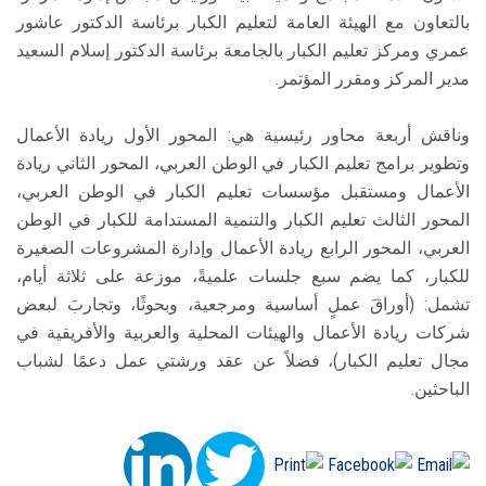
بالتعاون مع الهيئة العامة لتعليم الكبار برئاسة الدكتور عاشور
عمري ومركز تعليم الكبار بالجامعة برئاسة الدكتور إسلام السعيد
مدير المركز ومقرر المؤتمر.
وناقش أربعة محاور رئيسية هي: المحور الأول ريادة الأعمال
وتطوير برامج تعليم الكبار في الوطن العربي، المحور الثاني ريادة
الأعمال ومستقبل مؤسسات تعليم الكبار في الوطن العربي،
المحور الثالث تعليم الكبار والتنمية المستدامة للكبار في الوطن
العربي، المحور الرابع ريادة الأعمال وإدارة المشروعات الصغيرة
للكبار، كما يضم سبع جلسات علميةً، موزعة على ثلاثة أيام،
تشمل: (أوراقَ عملٍ أساسية ومرجعية، وبحوثًا، وتجاربَ لبعض
شركات ريادة الأعمال والهيئات المحلية والعربية والأفريقية في
مجال تعليم الكبار)، فضلاً عن عقد ورشتي عمل دعمًا لشباب
الباحثين.