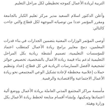
التربية لريادة الأعمال كموجه تخطيطي لكل مراحل التعليم.
وأعلن الدكتور اسلام السعيد مدير مركز تعليم الكبار بالجامعة
ومقرر المؤتمر عددا من توصياته الموجهة لكل قطاع والتي جاءت
كالتالي:
أوصى المؤتمر الوزارات المعنية بتضمين الجدارات في بناء قدرات
المعلمين، دمج معايير برامج ريادة الأعمال كمتطلب اعتماد
للمؤسسات التعليمية، تصميم أنشطة ريادية بكل المراحل
التعليمية لدعم بناء قيمة ريادة الأعمال بالشخصية، تخصيص جوائز
تشجيعية لأفضل الممارسات الريادية في كل قطاع، إعداد وتنظيم
حملات إعلامية مخططة لإعادة تشكيل الوعي المجتمعي نحو ريادة
الأعمال الاجتماعية والاقتصادية والرقمية.
مأسسة مراكز المجتمع المدني العاملة بريادة الأعمال ووضع ألية
اعتمادها وتمكينها، وإنشاء أقسام متابعة لخطط ريادة الأعمال بكل
وزارة وهيئة.