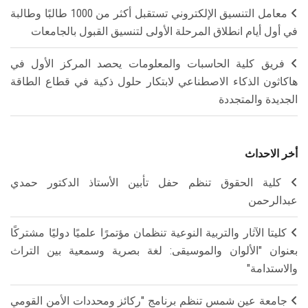
معامل التنسيق الإلكتروني تستقبل أكثر من 1000 طالبًا وطالبة
في أول أيام انطلاق المرحلة الأولى لتنسيق القبول بالجامعات
فريق كلية الحاسبات والمعلومات يحصد المركز الأول في
هاكاثون الذكاء الاصطناعي لابتكار حلول ذكية في قطاع الطاقة
الجديدة والمتجددة
أخر الاحداث
كلية الحقوق تنظم حفل تأبين الأستاذ الدكتور حمدي
عبدالرحمن
كليتا الآثار والتربية النوعية تنظمان مؤتمرًا علميًا دوليًا مشتركًا
بعنوان "الألوان والموسيقى: لغة بصرية وسمعية بين التراث
والاستدامة"
جامعة عين شمس تنظم برنامج "ركائز ومحددات الأمن القومي