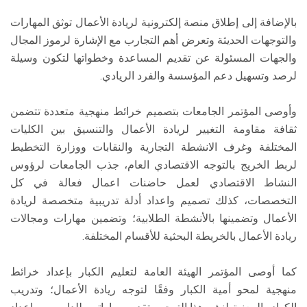
بالإضافة إلى إطلاق منصة إلكترونية لريادة الأعمال توثق المهارات
والتوجهات الحديثة وتعرض أهم التجارب مع الإشارة لرموز المجال
والجهات المسئولة عن تقديم المساعدة وخطواتها لتكون وسيلة
لرصد وتسهيل دعم المؤسسة والفرد الريادي.
وأوصى المؤتمر الجامعات بتصميم خرائط منهجية متعددة تتضمن
ثقافة مقاومة التغيير لريادة الأعمال والتنسيق بين الكليات
المختلفة وغرف الانشطة التجارية والنقابات ووزارة التخطيط
لربط الخريج بالتوجه الاقتصادي العام، جذب الجامعات لرؤوس
النشاط الاقتصادي لعمل حاضنات اعمال فعالة في كل
التخصصات، كذلك تصميم واعداد أدلة تدريبية متخصصة لريادة
الأعمال وتضمينها بالأنشطة الطلابية؛ وتضمين مهارات ومجالات
ريادة الأعمال بالخريطة البحثية للأقسام المختلفة.
كما أوصى المؤتمر الهيئة العامة لتعليم الكبار بإعداد خرائط
منهجية لمحو أمية الكبار وفقًا لتوجه ريادة الأعمال؛ وتدريب