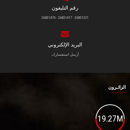
رقم التليفون
26831231 - 26831417 - 26831474
البريد الإلكتروني
أرسل استفسارك.
الزائـرون
19.27M