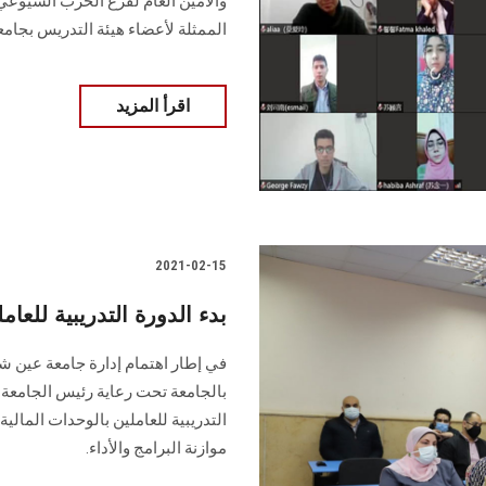
والأمين العام لفرع الحزب الشيوعي 
الممثلة لأعضاء هيئة التدريس بجام
اقرأ المزيد
2021-02-15
بدء الدورة التدريبية للع
في إطار اهتمام إدارة جامعة عين شم
بالجامعة تحت رعاية رئيس الجامعة 
التدريبية للعاملين بالوحدات المال
موازنة البرامج والأداء.