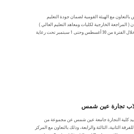
لتعاون مع الهيئة القومية لضمان جودة التعليم
دريبيه بعنوان ( المراجعة الخارجية لكليات ومعاهد التعليم العالي )
للسادة أعضاء هيئة التدريس وذلك خلال الفترة من 30 أغسطس وحتى 1 سبتمبر تحت رعاية
طلاب تجارة عين شمس
عميد كلية التجارة جامعة عين شمس عن مجموعة من
ورات التدريبية المجانية (online ) للفرقة الثانية، الثالثة والرابعة، وذلك بالتعاون مع المركز