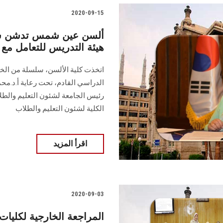
2020-09-15
ألسن عين شمس تدشن سلس
هيئة التدريس للتعامل مع 
اتخذت كلية الألسن، سلسلة من الخط
الدراسي القادم، تحت رعاية أ.د.محم
رئيس الجامعة لشئون التعليم والطل
الكلية لشئون التعليم والطلاب
اقرأ المزيد
2020-09-03
المراجعة الخارجية لكليات 