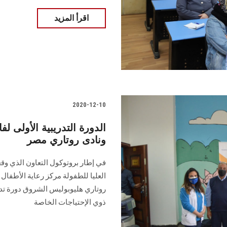
اقرأ المزيد
2020-12-10
الدورة التدريبية الأولى ل
ونادى روتاري مصر
في إطار بروتوكول التعاون الذي وق
العليا للطفولة مركز رعاية الأطفال 
روتاري هليوبوليس الشروق دورة تدر
ذوي الإحتياجات الخاصة