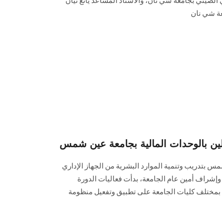
الصيني بجامعة شي نان، والأستاذ المساعد يانغ تيان
عة شي نان
املين بالوحدات المالية بجامعة عين شمس
س بتدريب وتنمية الموارد البشرية من الجهاز الإداري
وإشراف أمين عام الجامعة، بدأت فعاليات الدورة
ية بمختلف كليات الجامعة على تطبيق وتفعيل منظومة