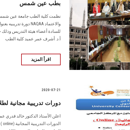
بطب عين شمس
نظمت كلية الطب جامعة عين شمس با
والاعتماد NAQAA دورة ت
أ.د. أشرف عمر عميد كلية الطب
اقرأ المزيد
2020-07-21
دورات تدريبية مجانية ل
اعلن الأستاذ الدكتور خالد قدري 
الد