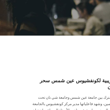
تدريبية لكونفشيوس عين شمس سحر
ن
مشترك بين جامعة عين شمس وجامعة شي نان تحت
صين، وشهد فاعلياتها مدير مركز كونفشيوس بالجامعة