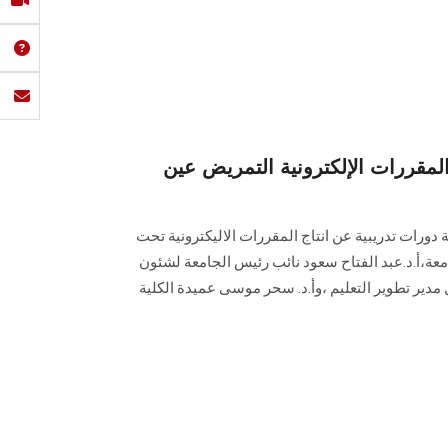
المقررات الإلكترونية التمريض عين
ورات تدريبية عن انتاج المقررات الاليكترونية تحت
معة،أ.د.عبد الفتاح سعود نائب رئيس الجامعة لشئون
ل مدير تطوير التعليم ،وأ.د. سحر موسى عميدة الكلية