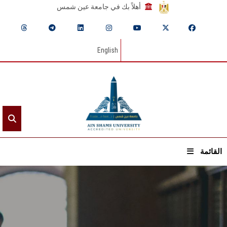
أهلاً بك في جامعة عين شمس
English
القائمة
الرئيسيـة
عن الجامعة