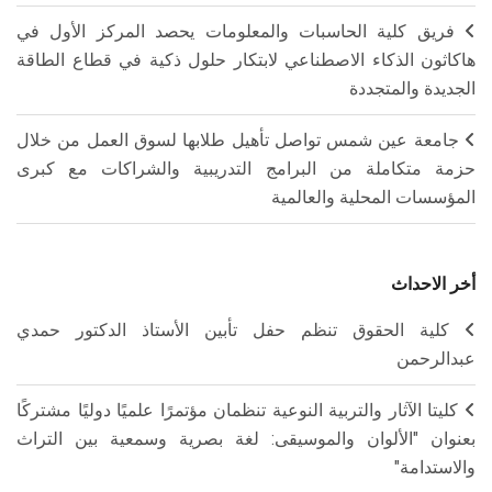
فريق كلية الحاسبات والمعلومات يحصد المركز الأول في
هاكاثون الذكاء الاصطناعي لابتكار حلول ذكية في قطاع الطاقة
الجديدة والمتجددة
جامعة عين شمس تواصل تأهيل طلابها لسوق العمل من خلال
حزمة متكاملة من البرامج التدريبية والشراكات مع كبرى
المؤسسات المحلية والعالمية
أخر الاحداث
كلية الحقوق تنظم حفل تأبين الأستاذ الدكتور حمدي
عبدالرحمن
كليتا الآثار والتربية النوعية تنظمان مؤتمرًا علميًا دوليًا مشتركًا
بعنوان "الألوان والموسيقى: لغة بصرية وسمعية بين التراث
والاستدامة"