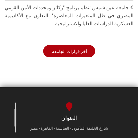
جامعة عين شمس تنظم برنامج "ركائز ومحددات الأمن القومي
المصري في ظل المتغيرات المعاصرة" بالتعاون مع الأكاديمية
العسكرية للدراسات العليا والاستراتيجية
أخر قرارات الجامعة
العنوان
شارع الخليفة المأمون - العباسية - القاهرة - مصر