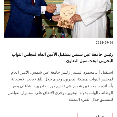
الطلاب
هيئة التدريس
الدراسات العليا
2022-09-06
الخريجين
رئيس جامعة عين شمس يستقبل الأمين العام لمجلس النواب
الموظفون
البحريني لبحث سبل التعاون
استقبل أ. د. محمود المتيني رئيس جامعة عين شمس، الأمين العام
الزائـرون
لمجلس النواب بمملكة البحرين، وجرى خلال اللقاء بحث الاستعانة
بأساتذة جامعة عين شمس في تقديم دورات تدريبية لشاغلي بعض
سجل الان
الوظائف الهامة بدولة البحرين، وجرى الاتفاق على استمرار التواصل
للتنسيق خلال الفترة المقبلة.