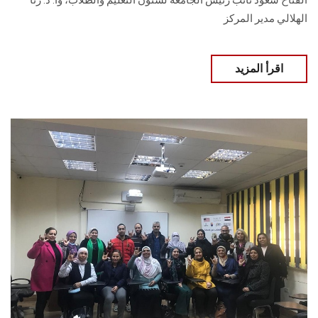
الفتاح سعود نائب رئيس الجامعة لشئون التعليم والطلاب، وأ. د. رنا
الهلالي مدير المركز
اقرأ المزيد