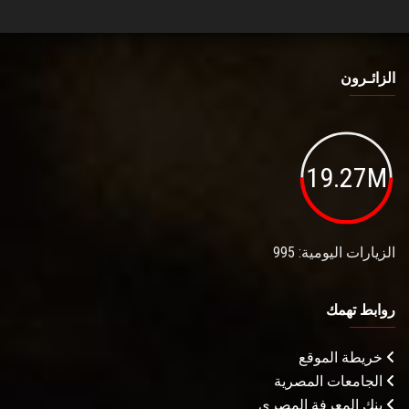
الزائـرون
19.27M
الزيارات اليومية: 995
روابط تهمك
خريطة الموقع
الجامعات المصرية
بنك المعرفة المصري