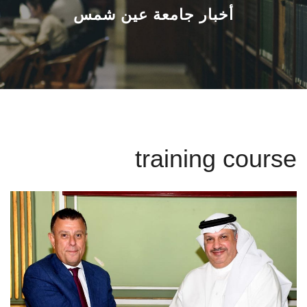
القطاعـات
أخبار جامعة عين شمس
الشئون الأكاديمية
البحث العلمي
الرعاية الصحية
training course
المراكز والوحدات
الأنظمة الذكية
الإعلام
تواصل معنا