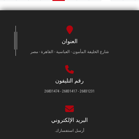
العنوان
شارع الخليفة المأمون - العباسية - القاهرة - مصر
رقم التليفون
26831231 - 26831417 - 26831474
البريد الإلكتروني
أرسل استفسارك.