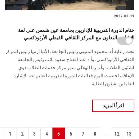
2022-03-19
ختام الدورة التدريبية للإداريين بجامعة عين شمس على لغة
الإشارة بالتعاون مع المركز الثقافي القبطي الأرثوذكسي
تحت رعاية أ.د. محمود المتيني رئيس الجامعة، الأنبا إرميا رئيس المركز
الثقافي الأرثوذكسي، وأ.د. عبد الفتاح سعود نائب رئيس الجامعة
لشئون الطلاب، وأ.د. رنا الهلالي مدير مركز خدمات الطلاب ذوي
الإعاقة، اختتمت اليوم فعاليات الدورة التدريبية لتعليم لغة الإشارة
للعاملين بشئون الطلبة
اقرأ المزيد
...
1
2
3
4
5
6
7
8
12
13