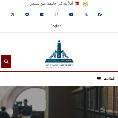
أهلاً بك في جامعة عين شمس
English
القائمة
الرئيسيـة
عن الجامعة